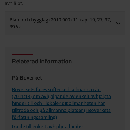
avhjälpt.
Plan- och bygglag (2010:900) 11 kap. 19, 27, 37,
39 §§
Relaterad information
På Boverket
Boverkets föreskrifter och allmänna råd
(2011:13) om avhjälpande av enkelt avhjälpta
hinder till och i lokaler dit allmänheten har
tillträde och på allmänna platser (i Boverkets
författningssamling)
Guide till enkelt avhjälpta hinder