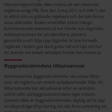
tillämpningsområde. Men notera att den beskriver
reglerna enligt PBL före den 2 maj 2011 och HIN 1; det
är alltså inte nu gällande regelverk och det kan finnas
vissa skillnader. Boken innehåller också många
kommenterade exempel på hur hinder kan åtgärdas.
Arbetsprocessen för att identifiera, planera,
genomföra och följa upp åtgärder är inte formellt
reglerad. I boken ges dock goda råd och tips om hur
ett ärende om enkelt avhjälpta hinder kan hanteras.
Byggnadsnämndens tillsynsansvar
Kommunernas byggnadsnämnder ska utöva tillsyn
över att reglerna om enkelt avhjälpta hinder följs. Ett
tillsynsärende kan aktualiseras efter en anmälan
utifrån eller på byggnadsnämndens eget initiativ.
Oavsett vilket är byggnadsnämnden skyldig att ta upp
en tillsynsfråga till prövning om det finns anledning att