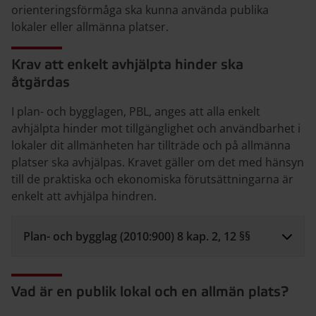
orienteringsförmåga ska kunna använda publika
lokaler eller allmänna platser.
Krav att enkelt avhjälpta hinder ska
åtgärdas
I plan- och bygglagen, PBL, anges att alla enkelt
avhjälpta hinder mot tillgänglighet och användbarhet i
lokaler dit allmänheten har tillträde och på allmänna
platser ska avhjälpas. Kravet gäller om det med hänsyn
till de praktiska och ekonomiska förutsättningarna är
enkelt att avhjälpa hindren.
Plan- och bygglag (2010:900) 8 kap. 2, 12 §§
Vad är en publik lokal och en allmän plats?