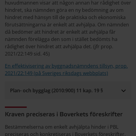
huvudmannen visar att någon annan har rådighet över
hindret, ska nämnden göra en ny bedömning av om
hindret med hänsyn till de praktiska och ekonomiska
förutsättningarna är enkelt att avhjälpa. Om nämnden
då bedömer att hindret är enkelt att avhjälpa får
nämnden förelägga den som i stället bedömts ha
rådighet över hindret att avhjälpa det. (jfr prop.
2021/22:149 sid. 45)
En effektivisering av byggnadsnämndens tillsyn, prop.
2021/22:149 (på Sveriges riksdags webbplats)
Plan- och bygglag (2010:900) 11 kap. 19 §
Kraven preciseras i Boverkets föreskrifter
Bestämmelserna om enkelt avhjälpta hinder i PBL
preciseras och konkretiseras i Boverkets föreskrifter,