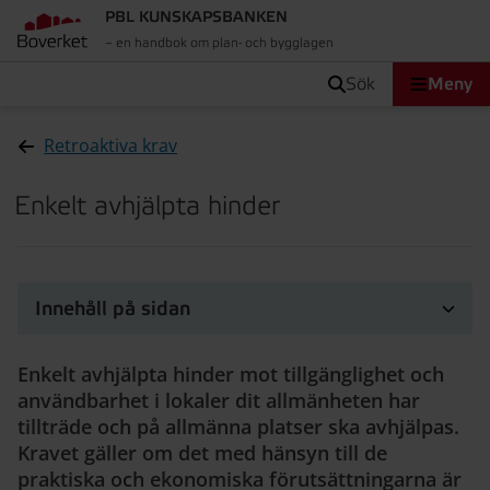
PBL KUNSKAPSBANKEN
– en handbok om plan- och bygglagen
sök
Meny
Retroaktiva krav
Enkelt avhjälpta hinder
Innehåll på sidan
Enkelt avhjälpta hinder mot tillgänglighet och
användbarhet i lokaler dit allmänheten har
tillträde och på allmänna platser ska avhjälpas.
Kravet gäller om det med hänsyn till de
praktiska och ekonomiska förutsättningarna är