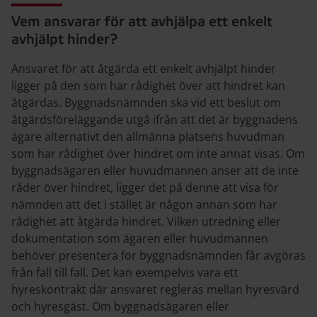
Vem ansvarar för att avhjälpa ett enkelt
avhjälpt hinder?
Ansvaret för att åtgärda ett enkelt avhjälpt hinder
ligger på den som har rådighet över att hindret kan
åtgärdas. Byggnadsnämnden ska vid ett beslut om
åtgärdsföreläggande utgå ifrån att det är byggnadens
ägare alternativt den allmänna platsens huvudman
som har rådighet över hindret om inte annat visas. Om
byggnadsägaren eller huvudmannen anser att de inte
råder över hindret, ligger det på denne att visa för
nämnden att det i stället är någon annan som har
rådighet att åtgärda hindret. Vilken utredning eller
dokumentation som ägaren eller huvudmannen
behöver presentera för byggnadsnämnden får avgöras
från fall till fall. Det kan exempelvis vara ett
hyreskontrakt där ansvaret regleras mellan hyresvärd
och hyresgäst. Om byggnadsägaren eller