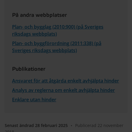
På andra webbplatser
Plan- och bygglag (2010:900) (på Sveriges
riksdags webbplats)
Plan- och byggförordning (2011:338) (på
Sveriges riksdags webbplats)
Publikationer
Ansvaret för att åtgärda enkelt avhjälpta hinder
Analys av reglerna om enkelt avhjälpta hinder
Enklare utan hinder
Senast ändrad 28 februari 2025
•
Publicerad 22 november
2018