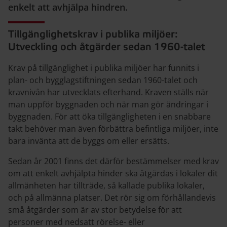
enkelt att avhjälpa hindren.
Tillgänglighetskrav i publika miljöer:
Utveckling och åtgärder sedan 1960-talet
Krav på tillgänglighet i publika miljöer har funnits i
plan- och bygglagstiftningen sedan 1960-talet och
kravnivån har utvecklats efterhand. Kraven ställs när
man uppför byggnaden och när man gör ändringar i
byggnaden. För att öka tillgängligheten i en snabbare
takt behöver man även förbättra befintliga miljöer, inte
bara invänta att de byggs om eller ersätts.
Sedan år 2001 finns det därför bestämmelser med krav
om att enkelt avhjälpta hinder ska åtgärdas i lokaler dit
allmänheten har tillträde, så kallade publika lokaler,
och på allmänna platser. Det rör sig om förhållandevis
små åtgärder som är av stor betydelse för att
personer med nedsatt rörelse- eller