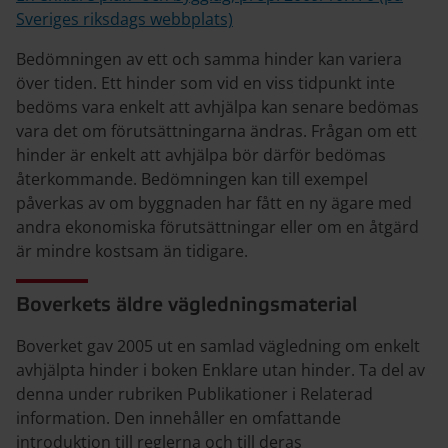
Sveriges riksdags webbplats)
Bedömningen av ett och samma hinder kan variera
över tiden. Ett hinder som vid en viss tidpunkt inte
bedöms vara enkelt att avhjälpa kan senare bedömas
vara det om förutsättningarna ändras. Frågan om ett
hinder är enkelt att avhjälpa bör därför bedömas
återkommande. Bedömningen kan till exempel
påverkas av om byggnaden har fått en ny ägare med
andra ekonomiska förutsättningar eller om en åtgärd
är mindre kostsam än tidigare.
Boverkets äldre vägledningsmaterial
Boverket gav 2005 ut en samlad vägledning om enkelt
avhjälpta hinder i boken Enklare utan hinder. Ta del av
denna under rubriken Publikationer i Relaterad
information. Den innehåller en omfattande
introduktion till reglerna och till deras