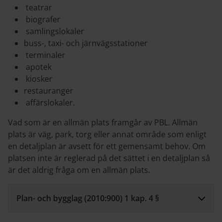
teatrar
biografer
samlingslokaler
buss-, taxi- och järnvägsstationer
terminaler
apotek
kiosker
restauranger
affärslokaler.
Vad som är en allmän plats framgår av PBL. Allmän
plats är väg, park, torg eller annat område som enligt
en detaljplan är avsett för ett gemensamt behov. Om
platsen inte är reglerad på det sättet i en detaljplan så
är det aldrig fråga om en allmän plats.
Plan- och bygglag (2010:900) 1 kap. 4 §