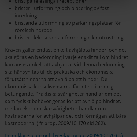
brist på teleslinga i receptioner
brister i utformning och placering av fast
inredning
bristande utformning av parkeringsplatser för
rörelsehindrade
brister i lekplatsers utformning eller utrustning.
Kraven gäller endast enkelt avhjälpta hinder, och det
ska göras en bedömning i varje enskilt fall om hindret
kan anses enkelt att avhjälpa. Vid denna bedömning
ska hänsyn tas till de praktiska och ekonomiska
förutsättningarna att avhjälpa ett hinder. De
ekonomiska konsekvenserna får inte bli orimligt
betungande. Praktiska svårigheter handlar om det
som fysiskt behöver göras för att avhjälpa hindret,
medan ekonomiska svårigheter handlar om
kostnaderna för avhjälpandet och förmågan att bära
kostnaderna. (jfr prop. 2009/10:170 sid 262).
En enklare plan- och bygglag, prop. 2009/10:170 (på