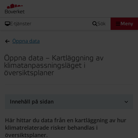
E-tjänster
sök
Meny
Öppna data
Öppna data – Kartläggning av
klimatanpassningsläget i
översiktsplaner
Innehåll på sidan
Här hittar du data från en kartläggning av hur
klimatrelaterade risker behandlas i
översiktsplaner.