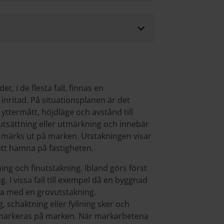
, i de flesta fall, finnas en
nritad. På situationsplanen är det
yttermått, höjdläge och avstånd till
 utsättning eller utmärkning och innebär
n märks ut på marken. Utstakningen visar
tt hamna på fastigheten.
ing och finutstakning. Ibland görs först
 I vissa fall till exempel då en byggnad
ka med en grovutstakning.
 schaktning eller fyllning sker och
 markeras på marken. När markarbetena