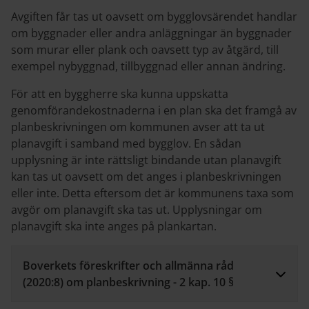
Avgiften får tas ut oavsett om bygglovsärendet handlar
om byggnader eller andra anläggningar än byggnader
som murar eller plank och oavsett typ av åtgärd, till
exempel nybyggnad, tillbyggnad eller annan ändring.
För att en byggherre ska kunna uppskatta
genomförandekostnaderna i en plan ska det framgå av
planbeskrivningen om kommunen avser att ta ut
planavgift i samband med bygglov. En sådan
upplysning är inte rättsligt bindande utan planavgift
kan tas ut oavsett om det anges i planbeskrivningen
eller inte. Detta eftersom det är kommunens taxa som
avgör om planavgift ska tas ut. Upplysningar om
planavgift ska inte anges på plankartan.
Boverkets föreskrifter och allmänna råd
(2020:8) om planbeskrivning - 2 kap. 10 §