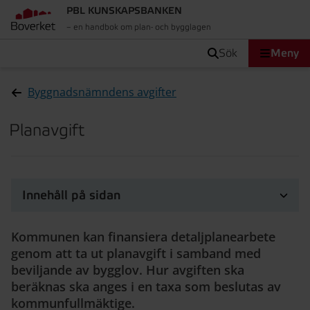
PBL KUNSKAPSBANKEN
– en handbok om plan- och bygglagen
sök
Meny
Byggnadsnämndens avgifter
Planavgift
Innehåll på sidan
Kommunen kan finansiera detaljplanearbete
genom att ta ut planavgift i samband med
beviljande av bygglov. Hur avgiften ska
beräknas ska anges i en taxa som beslutas av
kommunfullmäktige.