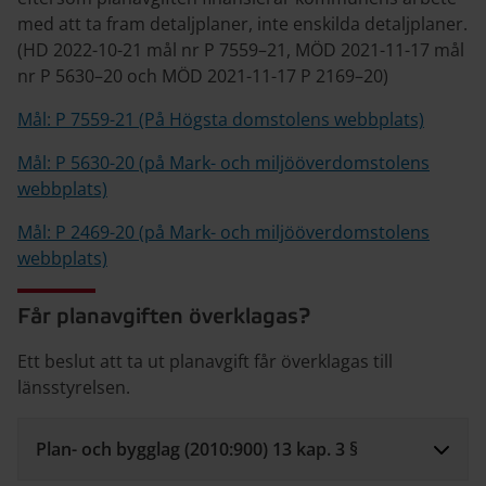
med att ta fram detaljplaner, inte enskilda detaljplaner.
(HD 2022-10-21 mål nr P 7559–21, MÖD 2021-11-17 mål
nr P 5630–20 och MÖD 2021-11-17 P 2169–20)
Mål: P 7559-21 (På Högsta domstolens webbplats)
Mål: P 5630-20 (på Mark- och miljööverdomstolens
webbplats)
Mål: P 2469-20 (på Mark- och miljööverdomstolens
webbplats)
Får planavgiften överklagas?
Ett beslut att ta ut planavgift får överklagas till
länsstyrelsen.
Plan- och bygglag (2010:900) 13 kap. 3 §