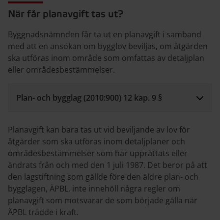
När får planavgift tas ut?
Byggnadsnämnden får ta ut en planavgift i samband
med att en ansökan om bygglov beviljas, om åtgärden
ska utföras inom område som omfattas av detaljplan
eller områdesbestämmelser.
Plan- och bygglag (2010:900) 12 kap. 9 §
Planavgift kan bara tas ut vid beviljande av lov för
åtgärder som ska utföras inom detaljplaner och
områdesbestämmelser som har upprättats eller
ändrats från och med den 1 juli 1987. Det beror på att
den lagstiftning som gällde före den äldre plan- och
bygglagen, ÄPBL, inte innehöll några regler om
planavgift som motsvarar de som började gälla när
ÄPBL trädde i kraft.