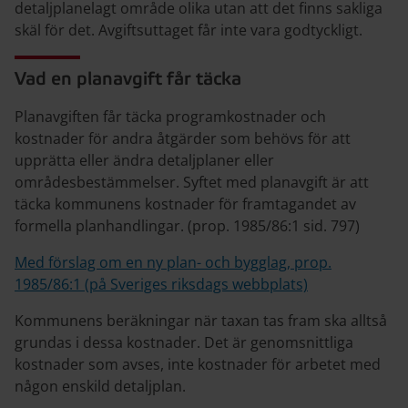
detaljplanelagt område olika utan att det finns sakliga
skäl för det. Avgiftsuttaget får inte vara godtyckligt.
Vad en planavgift får täcka
Planavgiften får täcka programkostnader och
kostnader för andra åtgärder som behövs för att
upprätta eller ändra detaljplaner eller
områdesbestämmelser. Syftet med planavgift är att
täcka kommunens kostnader för framtagandet av
formella planhandlingar. (prop. 1985/86:1 sid. 797)
Med förslag om en ny plan- och bygglag, prop.
1985/86:1 (på Sveriges riksdags webbplats)
Kommunens beräkningar när taxan tas fram ska alltså
grundas i dessa kostnader. Det är genomsnittliga
kostnader som avses, inte kostnader för arbetet med
någon enskild detaljplan.