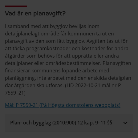
Vad är en planavgift?
I samband med att bygglov beviljas inom
detaljplanelagt område får kommunen ta ut en
planavgift av den som fått bygglov. Avgiften tas ut för
att täcka programkostnader och kostnader för andra
åtgärder som behövs för att upprätta eller ändra
detaljplaner eller områdesbestämmelser. Planavgiften
finansierar kommunens löpande arbete med
planläggning, inte arbetet med den enskilda detaljplan
där åtgärden ska utföras. (HD 2022-10-21 mål nr P
7559–21)
Mål: P 7559-21 (På Högsta domstolens webbplats)
Plan- och bygglag (2010:900) 12 kap. 9–11 §§