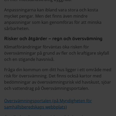
Anpassningarna kan ibland vara stora och kosta
mycket pengar. Men det finns även mindre
anpassningar som kan genomföras för att minska
sårbarheten.
Risker och åtgärder – regn och översvämning
Klimatförändringar förväntas öka risken för
översvämningar på grund av fler och kraftigare skyfall
och en stigande havsnivå.
Fråga din kommun om ditt hus ligger i ett område med
risk för översvämning. Det finns också kartor med
bedömningar av översvämningsrisk vid havskust, sjöar
och vattendrag på Översvämningsportalen.
Översvämningsportalen (på Myndigheten för
samhällsberedskaps webbplats)