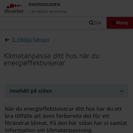
ENERGIGUIDEN
– för hållbar renovering
sök
Meny
3. Viktiga hänsyn
Klimatanpassa ditt hus när du
energieffektiviserar
Innehåll på sidan
När du energieffektiviserar ditt hus har du ett
bra tillfälle att även förbereda det för ett
förändrat klimat. På den här sidan har vi samlat
information om klimatanpassning.