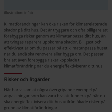
Illustration: Infab
Klimatförändringar kan öka risken för klimatrelaterade
skador på ditt hus. Det är tryggare och ofta billigare att
förebygga risker genom att klimatanpassa ditt hus, än
att tvingas reparera uppkomna skador. Billigast och
effektivast är om du passar på att klimatanpassa huset
när du ändå ska renovera eller bygga om. Det passar
bra att även förebygga risker kopplade till
klimatförändring när du energieffektiviserar ditt hus.
Risker och åtgärder
Här har vi samlat några övergripande exempel på
anpassningar som kan vara bra att fundera på när du
ska energieffektivisera ditt hus utifrån ökade risker på
grund av klimatförändringar.