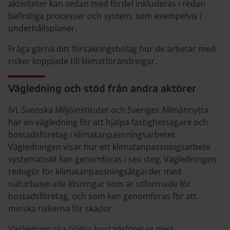
aktiviteter kan sedan med fördel inkluderas i redan
befintliga processer och system, som exempelvis i
underhållsplaner.
Fråga gärna ditt försäkringsbolag hur de arbetar med
risker kopplade till klimatförändringar.
Vägledning och stöd från andra aktörer
IVL Svenska Miljöinstitutet och Sveriges Allmännytta
har en vägledning för att hjälpa fastighetsägare och
bostadsföretag i klimatanpassningsarbetet.
Vägledningen visar hur ett klimatanpassningsarbete
systematiskt kan genomföras i sex steg. Vägledningen
redogör för klimatanpassningsåtgärder med
naturbaserade lösningar som är utformade för
bostadsföretag, och som kan genomföras för att
minska riskerna för skador.
Vägledning ska hjälpa bostadsföretag med