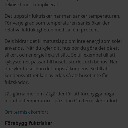
tekniskt
mer
komplicerat.
Det uppstår fuktrisker när man sänker temperaturen.
För varje grad som temperaturen sänks ökar den
relativa luftfuktigheten med ca fem procent.
Dels bidrar det klimatutsläpp om inte energi som solel
används. När du kyler ditt hus bör du göra det på ett
säkert och energieffektivt sätt. Se till exempel till att
kylsystemet passar till husets storlek och behov. När
du kyler huset kan det uppstå kondens. Se till att
kondensvattnet kan avledas så att huset inte får
fuktskador.
Läs gärna mer om åtgärder för att förebygga höga
inomhustemperaturer på sidan Om termisk komfort.
Om termisk komfort
Förebygg fuktrisker