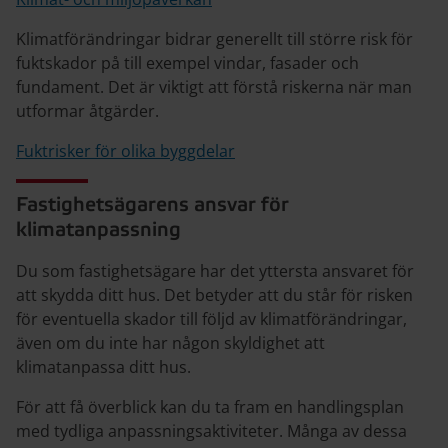
Klimatförändringar bidrar generellt till större risk för
fuktskador på till exempel vindar, fasader och
fundament. Det är viktigt att förstå riskerna när man
utformar åtgärder.
Fuktrisker för olika byggdelar
Fastighetsägarens ansvar för
klimatanpassning
Du som fastighetsägare har det yttersta ansvaret för
att skydda ditt hus. Det betyder att du står för risken
för eventuella skador till följd av klimatförändringar,
även om du inte har någon skyldighet att
klimatanpassa ditt hus.
För att få överblick kan du ta fram en handlingsplan
med tydliga anpassningsaktiviteter. Många av dessa