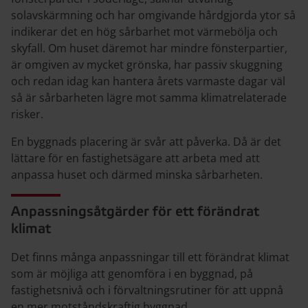
solavskärmning och har omgivande hårdgjorda ytor så
indikerar det en hög sårbarhet mot värmebölja och
skyfall. Om huset däremot har mindre fönsterpartier,
är omgiven av mycket grönska, har passiv skuggning
och redan idag kan hantera årets varmaste dagar väl
så är sårbarheten lägre mot samma klimatrelaterade
risker.
En byggnads placering är svår att påverka. Då är det
lättare för en fastighetsägare att arbeta med att
anpassa huset och därmed minska sårbarheten.
Anpassningsåtgärder för ett förändrat
klimat
Det finns många anpassningar till ett förändrat klimat
som är möjliga att genomföra i en byggnad, på
fastighetsnivå och i förvaltningsrutiner för att uppnå
en mer motståndskraftig byggnad.