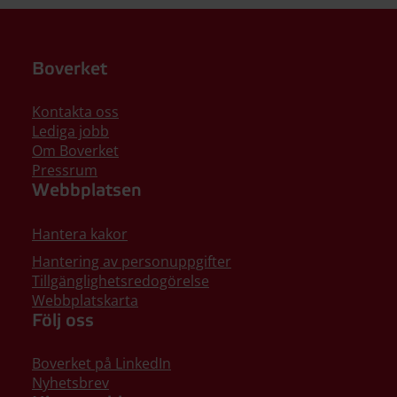
Boverket
Kontakta oss
Lediga jobb
Om Boverket
Pressrum
Webbplatsen
Hantera kakor
Hantering av personuppgifter
Tillgänglighetsredogörelse
Webbplatskarta
Följ oss
Boverket på LinkedIn
Nyhetsbrev