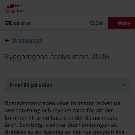
E-tjänster
sök
Meny
Byggprognos
Byggprognos analys mars 2026
Innehåll på sidan
Bostadsmarknaden visar fortsatta tecken på
återhämtning och mycket talar för att det
kommer bli ännu bättre under de närmaste
åren. Samtidigt riskerar återhämtningen att
drabbas av ett bakslag av det nya geopolitiska