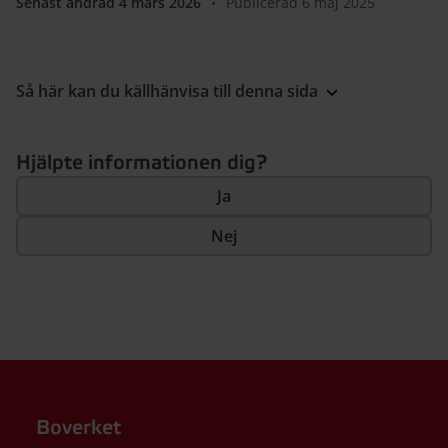
Senast ändrad 4 mars 2026
•
Publicerad 6 maj 2025
Så här kan du källhänvisa till denna sida
Hjälpte informationen dig?
Ja
Nej
Boverket