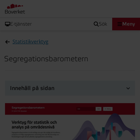
E-tjänster
sök
Meny
Statistikverktyg
Segregationsbarometern
Innehåll på sidan