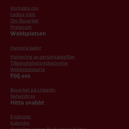
Kontakta oss
Lediga jobb
Om Boverket
Pressrum
Webbplatsen
Hantera kakor
Hantering av personuppgifter
Tillgänglighetsredogörelse
Webbplatskarta
Följ oss
Boverket på LinkedIn
Nyhetsbrev
Hitta snabbt
E-tjänster
Kalender