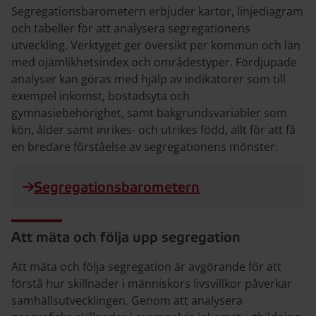
Segregationsbarometern erbjuder kartor, linjediagram
och tabeller för att analysera segregationens
utveckling. Verktyget ger översikt per kommun och län
med ojämlikhetsindex och områdestyper. Fördjupade
analyser kan göras med hjälp av indikatorer som till
exempel inkomst, bostadsyta och
gymnasiebehörighet, samt bakgrundsvariabler som
kön, ålder samt inrikes- och utrikes född, allt för att få
en bredare förståelse av segregationens mönster.
Segregationsbarometern
Att mäta och följa upp segregation
Att mäta och följa segregation är avgörande för att
förstå hur skillnader i människors livsvillkor påverkar
samhällsutvecklingen. Genom att analysera