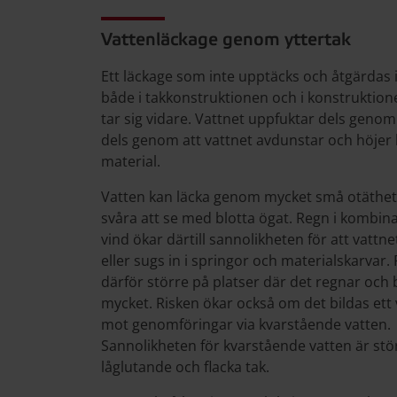
Vattenläckage genom yttertak
Ett läckage som inte upptäcks och åtgärdas 
både i takkonstruktionen och i konstruktion
tar sig vidare. Vattnet uppfuktar dels genom 
dels genom att vattnet avdunstar och höjer 
material.
Vatten kan läcka genom mycket små otäthet
svåra att se med blotta ögat. Regn i kombi
vind ökar därtill sannolikheten för att vattn
eller sugs in i springor och materialskarvar. 
därför större på platser där det regnar och 
mycket. Risken ökar också om det bildas ett 
mot genomföringar via kvarstående vatten.
Sannolikheten för kvarstående vatten är stö
låglutande och flacka tak.