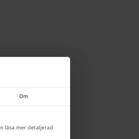
Om
an läsa mer detaljerad