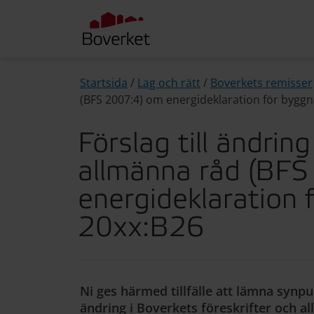
Startsida
/
Lag och rätt
/
Boverkets remisser
(BFS 2007:4) om energideklaration för byggn
Förslag till ändrin
allmänna råd (BFS
energideklaration
20xx:B26
Ni ges härmed tillfälle att lämna synpu
ändring i Boverkets föreskrifter och a