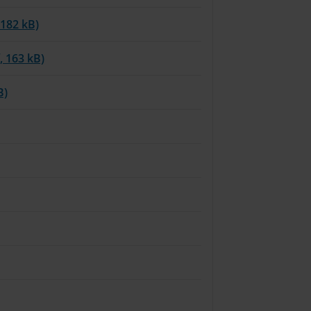
 182 kB)
, 163 kB)
B)