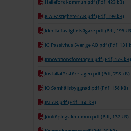
Hällefors kommun.pdf (Pdf, 423 kB)
ICA Fastigheter AB.pdf (Pdf, 199 kB)
Ideella fastighetsägare.pdf (Pdf, 195 kB
IG Passivhus Sverige AB.pdf (Pdf, 131 
Innovationsföretagen.pdf (Pdf, 173 kB)
Installatörsföretagen.pdf (Pdf, 298 kB)
IQ Samhällsbyggnad.pdf (Pdf, 158 kB)
JM AB.pdf (Pdf, 160 kB)
Jönköpings kommun.pdf (Pdf, 137 kB)