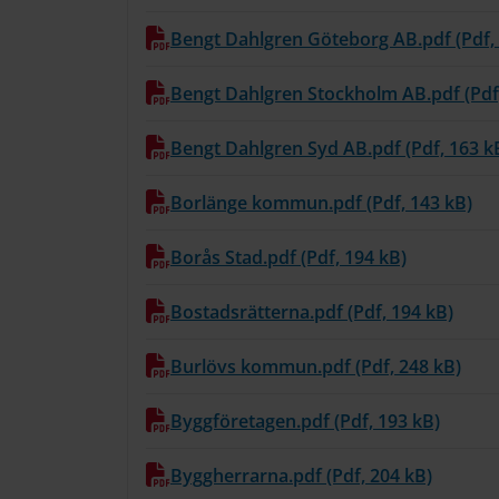
Bengt Dahlgren Göteborg AB.pdf (Pdf,
Bengt Dahlgren Stockholm AB.pdf (Pdf
Bengt Dahlgren Syd AB.pdf (Pdf, 163 k
Borlänge kommun.pdf (Pdf, 143 kB)
Borås Stad.pdf (Pdf, 194 kB)
Bostadsrätterna.pdf (Pdf, 194 kB)
Burlövs kommun.pdf (Pdf, 248 kB)
Byggföretagen.pdf (Pdf, 193 kB)
Byggherrarna.pdf (Pdf, 204 kB)