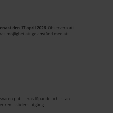
enast den 17 april 2026
. Observera att
nas möjlighet att ge anstånd med att
varen publiceras löpande och listan
er remisstidens utgång.