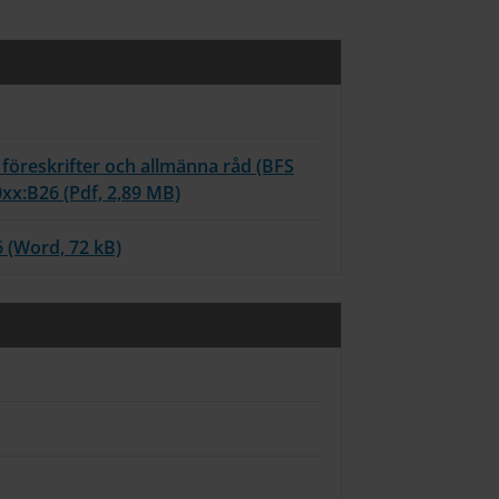
s föreskrifter och allmänna råd (BFS
xx:B26 (Pdf, 2,89 MB)
 (Word, 72 kB)