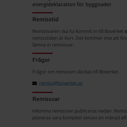
energideklaration för byggnader.
Remisstid
Remissvaren ska ha kommit in till Boverket
s
remisstiden är kort. Det kommer inte att fin
lämna in remissvar.
Frågor
Frågor om remissen skickas till Boverket.
remiss@boverket.se
Remissvar
Inkomna remissvar publiceras nedan. Remiss
planeras vara komplett senast en månad eft