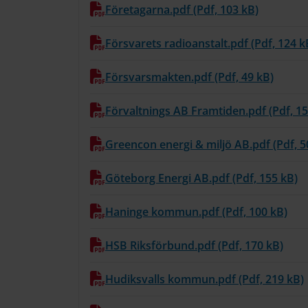
Företagarna.pdf (Pdf, 103 kB)
Försvarets radioanstalt.pdf (Pdf, 124 k
Försvarsmakten.pdf (Pdf, 49 kB)
Förvaltnings AB Framtiden.pdf (Pdf, 15
Greencon energi & miljö AB.pdf (Pdf, 5
Göteborg Energi AB.pdf (Pdf, 155 kB)
Haninge kommun.pdf (Pdf, 100 kB)
HSB Riksförbund.pdf (Pdf, 170 kB)
Hudiksvalls kommun.pdf (Pdf, 219 kB)