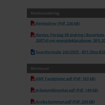
Remissunderlag
Remissbrev (Pdf, 236 kB)
Remiss: Förslag till ändring i Boverket
2007:4) om energideklarationer, BFS 20
Svarsformulär 242/2025 - BFS 20xx:B26
Remissvar
AMF Fastigheter.pdf (Pdf, 163 kB)
Arbetsmiljöverket.pdf (Pdf, 149 kB)
Arvika kommun.pdf (Pdf, 234 kB)