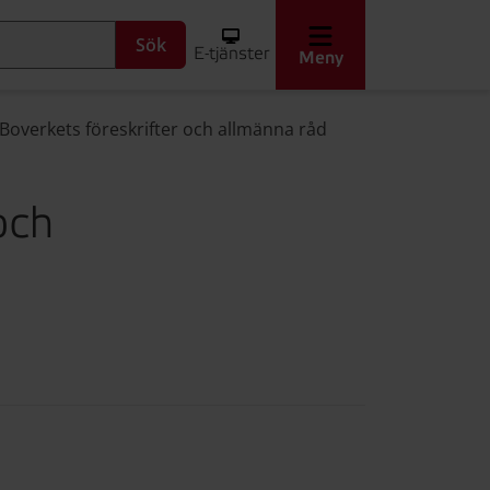
Sök
E-tjänster
Meny
 i Boverkets föreskrifter och allmänna råd
och