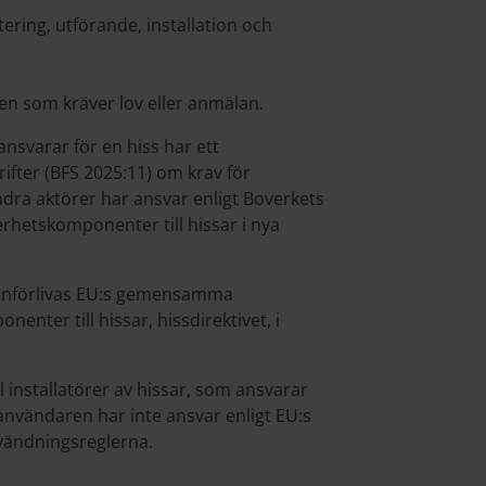
tering, utförande, installation och
den som kräver lov eller anmälan.
nsvarar för en hiss har ett
ifter (BFS 2025:11) om krav för
ra aktörer har ansvar enligt Boverkets
erhetskomponenter till hissar i nya
) införlivas EU:s gemensamma
nter till hissar, hissdirektivet, i
 installatörer av hissar, som ansvarar
utanvändaren har inte ansvar enligt EU:s
nvändningsreglerna.