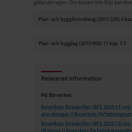
gällande regler. Om kraven inte följs kan k
Plan- och byggförordning (2011:338) 6 kap
Plan- och bygglag (2010:900) 11 kap. 5 §
Relaterad information
På Boverket
Boverkets föreskrifter (BFS 2025:11) om
anordningar (i Boverkets författningssa
Boverkets föreskrifter (BFS 2025:13) o
till hissar (i Boverkets författningssamlin