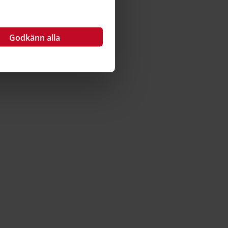
Godkänn alla