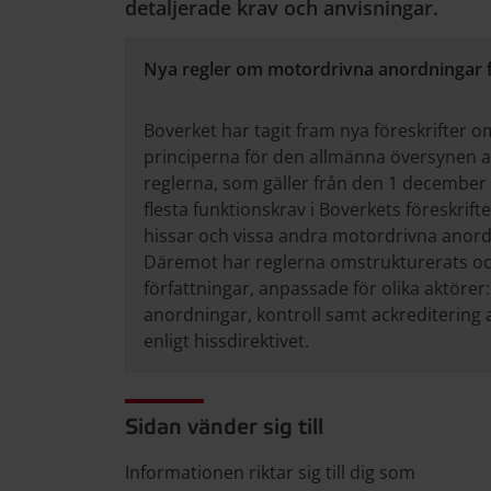
detaljerade krav och anvisningar.
Nya regler om motordrivna anordningar 
Boverket har tagit fram nya föreskrifter 
principerna för den allmänna översynen a
reglerna, som gäller från den 1 december 
flesta funktionskrav i Boverkets föreskrif
hissar och vissa andra motordrivna anordn
Däremot har reglerna omstrukturerats och
författningar, anpassade för olika aktöre
anordningar, kontroll samt ackreditering 
enligt hissdirektivet.
Sidan vänder sig till
Informationen riktar sig till dig som