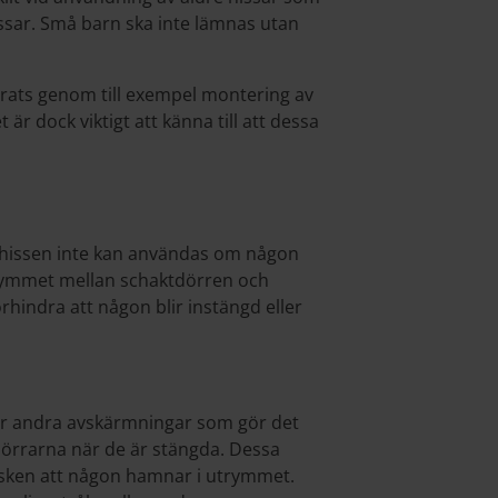
sar. Små barn ska inte lämnas utan
ttrats genom till exempel montering av
är dock viktigt att känna till att dessa
t hissen inte kan användas om någon
utrymmet mellan schaktdörren och
örhindra att någon blir instängd eller
ller andra avskärmningar som gör det
 dörrarna när de är stängda. Dessa
 risken att någon hamnar i utrymmet.