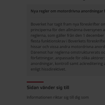
Nya regler om motordrivna anordningar 
Boverket har tagit fram nya föreskrifter 
principerna för den allmänna översynen a
reglerna, som gäller från den 1 december 
flesta funktionskrav i Boverkets föreskrif
hissar och vissa andra motordrivna anordn
Däremot har reglerna omstrukturerats och
författningar, anpassade för olika aktöre
anordningar, kontroll samt ackreditering 
enligt hissdirektivet.
Sidan vänder sig till
Informationen riktar sig till dig som