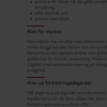
ansvarar för hissar när det gäller projek
förvaltning,
utför kontroll, och
arbetar med tillsyn
Risk för olyckor
Flera olyckor har inträffat med äldre hissar
mellan korggrind eller vikdörr och dörren til
Dessa hissar kan uppfylla de krav som gällde
godkännas för fortsatt användning. Risken är
slagdörr med automatisk öppning på vånings
korggrind.
Krav på förbättringsåtgärder
PBF anger krav på åtgärder som ska minska r
hissdörrarna om det finns sådan risk. Detta 
förbättringskravet som finns i PBL.