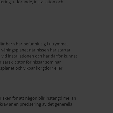
tering, utförande, installation och
 där barn har befunnit sig i utrymmet
l våningsplanet när hissen har startat.
 vid installationen och har därför kunnat
 särskilt stor för hissar som har
planet och vikbar korgdörr eller
isken för att någon blir instängd mellan
krav är en precisering av det generella