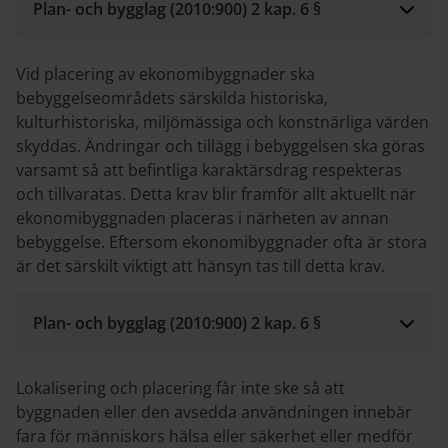
Plan- och bygglag (2010:900) 2 kap. 6 §
Vid placering av ekonomibyggnader ska
bebyggelseområdets särskilda historiska,
kulturhistoriska, miljömässiga och konstnärliga värden
skyddas. Ändringar och tillägg i bebyggelsen ska göras
varsamt så att befintliga karaktärsdrag respekteras
och tillvaratas. Detta krav blir framför allt aktuellt när
ekonomibyggnaden placeras i närheten av annan
bebyggelse. Eftersom ekonomibyggnader ofta är stora
är det särskilt viktigt att hänsyn tas till detta krav.
Plan- och bygglag (2010:900) 2 kap. 6 §
Lokalisering och placering får inte ske så att
byggnaden eller den avsedda användningen innebär
fara för människors hälsa eller säkerhet eller medför