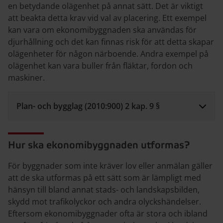
en betydande olägenhet på annat sätt. Det är viktigt
att beakta detta krav vid val av placering. Ett exempel
kan vara om ekonomibyggnaden ska användas för
djurhållning och det kan finnas risk för att detta skapar
olägenheter för någon närboende. Andra exempel på
olägenhet kan vara buller från fläktar, fordon och
maskiner.
Plan- och bygglag (2010:900) 2 kap. 9 §
Hur ska ekonomibyggnaden utformas?
För byggnader som inte kräver lov eller anmälan gäller
att de ska utformas på ett sätt som är lämpligt med
hänsyn till bland annat stads-­ och landskapsbilden,
skydd mot trafikolyckor och andra olyckshändelser.
Eftersom ekonomibyggnader ofta är stora och ibland