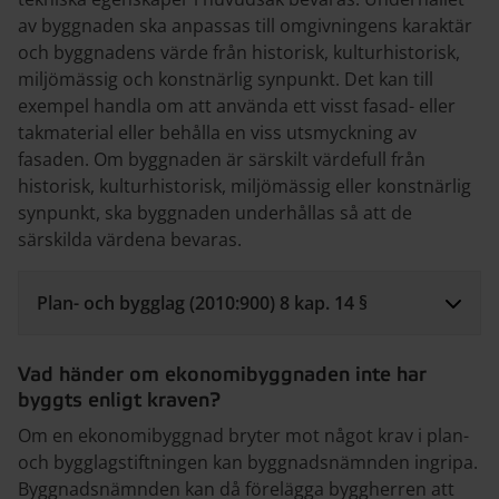
av byggnaden ska anpassas till omgivningens karaktär
och byggnadens värde från historisk, kulturhistorisk,
miljömässig och konstnärlig synpunkt. Det kan till
exempel handla om att använda ett visst fasad- eller
takmaterial eller behålla en viss utsmyckning av
fasaden. Om byggnaden är särskilt värdefull från
historisk, kulturhistorisk, miljömässig eller konstnärlig
synpunkt, ska byggnaden underhållas så att de
särskilda värdena bevaras.
Plan- och bygglag (2010:900) 8 kap. 14 §
Vad händer om ekonomibyggnaden inte har
byggts enligt kraven?
Om en ekonomibyggnad bryter mot något krav i plan­
och bygglagstiftningen kan byggnadsnämnden ingripa.
Byggnadsnämnden kan då förelägga byggherren att