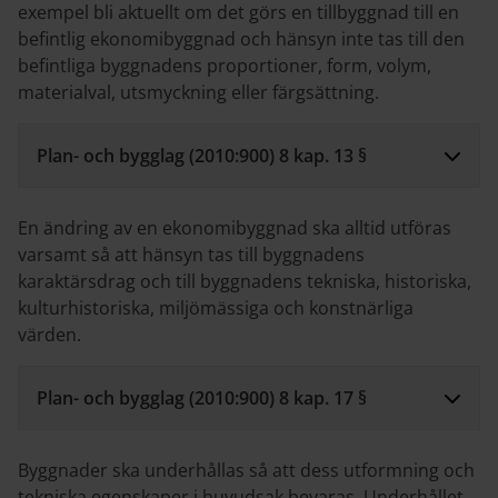
exempel bli aktuellt om det görs en tillbyggnad till en
befintlig ekonomibyggnad och hänsyn inte tas till den
befintliga byggnadens proportioner, form, volym,
materialval, utsmyckning eller färgsättning.
Plan- och bygglag (2010:900) 8 kap. 13 §
En ändring av en ekonomibyggnad ska alltid utföras
varsamt så att hänsyn tas till byggnadens
karaktärsdrag och till byggnadens tekniska, historiska,
kulturhistoriska, miljömässiga och konstnärliga
värden.
Plan- och bygglag (2010:900) 8 kap. 17 §
Byggnader ska underhållas så att dess utformning och
tekniska egenskaper i huvudsak bevaras. Underhållet