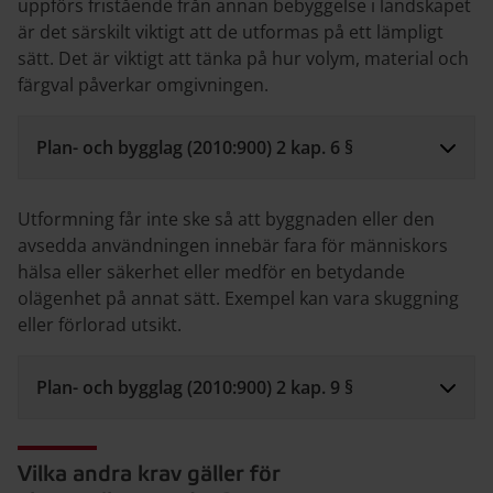
uppförs fristående från annan bebyggelse i landskapet
är det särskilt viktigt att de utformas på ett lämpligt
sätt. Det är viktigt att tänka på hur volym, material­ och
färgval påverkar omgivningen.
Plan- och bygglag (2010:900) 2 kap. 6 §
Utformning får inte ske så att byggnaden eller den
avsedda användningen innebär fara för människors
hälsa eller säkerhet eller medför en betydande
olägenhet på annat sätt. Exempel kan vara skuggning
eller förlorad utsikt.
Plan- och bygglag (2010:900) 2 kap. 9 §
Vilka andra krav gäller för