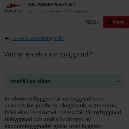
PBL KUNSKAPSBANKEN
– en handbok om plan- och bygglagen
sök
Meny
Lov och anmälningsplikt
Vad är en ekonomibyggnad?
Innehåll på sidan
En ekonomibyggnad är en byggnad som
används för jordbruk, skogsbruk, vattenbruk,
fiske eller renskötsel. I vissa fall får nybyggnad,
tillbyggnad och andra ändringar av
ekonomibyggnader göras utan bygglov.