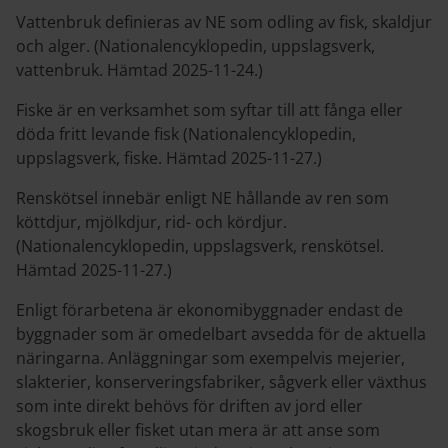
Vattenbruk definieras av NE som odling av fisk, skaldjur
och alger. (Nationalencyklopedin, uppslagsverk,
vattenbruk. Hämtad 2025-11-24.)
Fiske är en verksamhet som syftar till att fånga eller
döda fritt levande fisk (Nationalencyklopedin,
uppslagsverk, fiske. Hämtad 2025-11-27.)
Renskötsel innebär enligt NE hållande av ren som
köttdjur, mjölkdjur, rid- och kördjur.
(Nationalencyklopedin, uppslagsverk, renskötsel.
Hämtad 2025-11-27.)
Enligt förarbetena är ekonomibyggnader endast de
byggnader som är omedelbart avsedda för de aktuella
näringarna. Anläggningar som exempelvis mejerier,
slakterier, konserveringsfabriker, sågverk eller växthus
som inte direkt behövs för driften av jord­ eller
skogsbruk eller fisket utan mera är att anse som