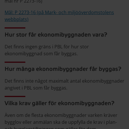
mål nr P 2273-16)
Mål: P 2273-16 (på Mark- och miljööverdomstolens
webbplats)
Hur stor får ekonomibyggnaden vara?
Det finns ingen gräns i PBL för hur stor
ekonomibyggnad som får byggas.
Hur många ekonomibyggnader får byggas?
Det finns inte något maximalt antal ekonomibyggnader
angivet i PBL som får byggas.
Vilka krav gäller för ekonomibyggnaden?
Även om de flesta ekonomibyggnader varken kräver
bygglov eller anmälan ska de uppfylla de krav i plan­