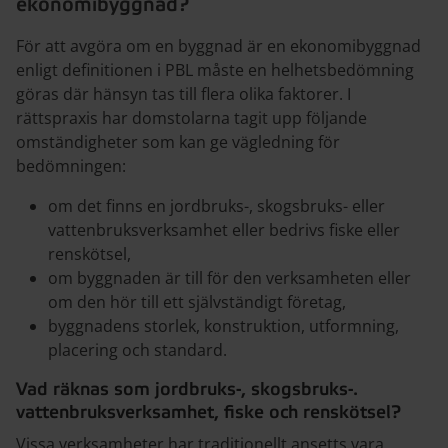
ekonomibyggnad?
För att avgöra om en byggnad är en ekonomibyggnad
enligt definitionen i PBL måste en helhetsbedömning
göras där hänsyn tas till flera olika faktorer. I
rättspraxis har domstolarna tagit upp följande
omständigheter som kan ge vägledning för
bedömningen:
om det finns en jordbruks-, skogsbruks- eller
vattenbruksverksamhet eller bedrivs fiske eller
renskötsel,
om byggnaden är till för den verksamheten eller
om den hör till ett självständigt företag,
byggnadens storlek, konstruktion, utformning,
placering och standard.
Vad räknas som jordbruks-­, skogsbruks-.
vattenbruksverksamhet, fiske och renskötsel?
Vissa verksamheter har traditionellt ansetts vara