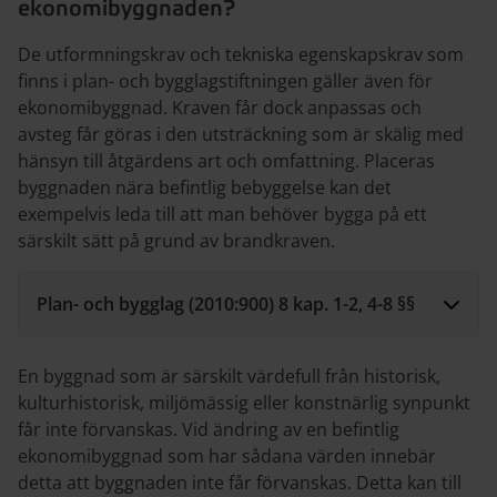
ekonomibyggnaden?
De utformningskrav och tekniska egenskapskrav som
finns i plan- och bygglagstiftningen gäller även för
ekonomibyggnad. Kraven får dock anpassas och
avsteg får göras i den utsträckning som är skälig med
hänsyn till åtgärdens art och omfattning. Placeras
byggnaden nära befintlig bebyggelse kan det
exempelvis leda till att man behöver bygga på ett
särskilt sätt på grund av brandkraven.
Plan- och bygglag (2010:900) 8 kap. 1-2, 4-8 §§
En byggnad som är särskilt värdefull från historisk,
kulturhistorisk, miljömässig eller konstnärlig synpunkt
får inte förvanskas. Vid ändring av en befintlig
ekonomibyggnad som har sådana värden innebär
detta att byggnaden inte får förvanskas. Detta kan till