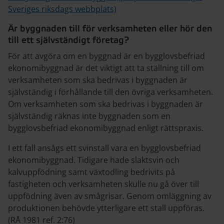
Sveriges riksdags webbplats)
Är byggnaden till för verksamheten eller hör den
till ett självständigt företag?
För att avgöra om en byggnad är en bygglovsbefriad
ekonomibyggnad är det viktigt att ta ställning till om
verksamheten som ska bedrivas i byggnaden är
självständig i förhållande till den övriga verksamheten.
Om verksamheten som ska bedrivas i byggnaden är
självständig räknas inte byggnaden som en
bygglovsbefriad ekonomibyggnad enligt rättspraxis.
I ett fall ansågs ett svinstall vara en bygglovsbefriad
ekonomibyggnad. Tidigare hade slaktsvin­ och
kalvuppfödning samt växtodling bedrivits på
fastigheten och verksamheten skulle nu gå över till
uppfödning även av smågrisar. Genom omläggning av
produktionen behövde ytterligare ett stall uppföras.
(RÅ 1981 ref. 2:76)