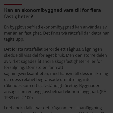
Kan en ekonomibyggnad vara till för flera
fastigheter?
En bygglovsbefriad ekonomibyggnad kan användas av
mer än en fastighet. Det finns två rättsfall där detta har
tagits upp.
Det första rättsfallet berörde ett såghus. Sågningen
skedde till viss del för eget bruk. Men den större delen
av virket sågades åt andra skogsfastigheter eller för
försäljning. Domstolen fann att
sågningsverksamheten, med hänsyn till dess inriktning
och dess relativt begränsade omfattning, inte
räknades som ett självständigt företag. Byggnaden
ansågs som en bygglovsbefriad ekonomibyggnad. (RÅ
1983 ref. 2:100)
I det andra fallet var det fråga om en siloanläggning