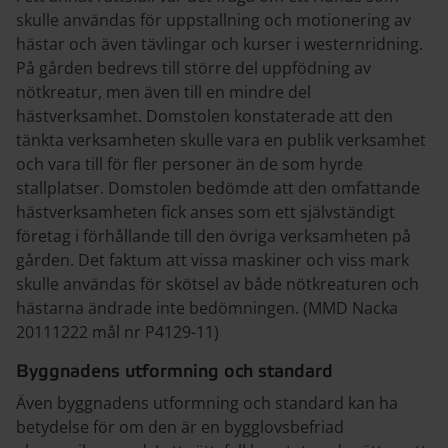
skulle användas för uppstallning och motionering av
hästar och även tävlingar och kurser i westernridning.
På gården bedrevs till större del uppfödning av
nötkreatur, men även till en mindre del
hästverksamhet. Domstolen konstaterade att den
tänkta verksamheten skulle vara en publik verksamhet
och vara till för fler personer än de som hyrde
stallplatser. Domstolen bedömde att den omfattande
hästverksamheten fick anses som ett självständigt
företag i förhållande till den övriga verksamheten på
gården. Det faktum att vissa maskiner och viss mark
skulle användas för skötsel av både nötkreaturen och
hästarna ändrade inte bedömningen. (MMD Nacka
2011­12­22 mål nr P4129-11)
Byggnadens utformning och standard
Även byggnadens utformning och standard kan ha
betydelse för om den är en bygglovsbefriad