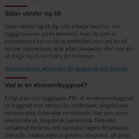
Sidan vänder sig till
Sidan vänder sig till dig som arbetar med lov- och
byggprocessen på en kommun. Även du som är
privatperson kan ta del av innehållet, men om du vill
ha mer information, letar efter blanketter eller svar på
en fråga ska du kontakta din kommun.
Kommunernas webbsidor för byggande och boende
Vad är en ekonomibyggnad?
Enligt plan- och bygglagen, PBL, är en ekonomibyggnad
en byggnad som behövs för jordbruket, skogsbruket,
vattenbruket, fisket eller renskötseln. Vad som avses
med jordbruk, skogsbruk, vattenbruk, fiske eller
renskötsel beskrivs inte närmare i lagens förarbeten.
Detta får i stället avgöras genom rättspraxis. (jfr prop.