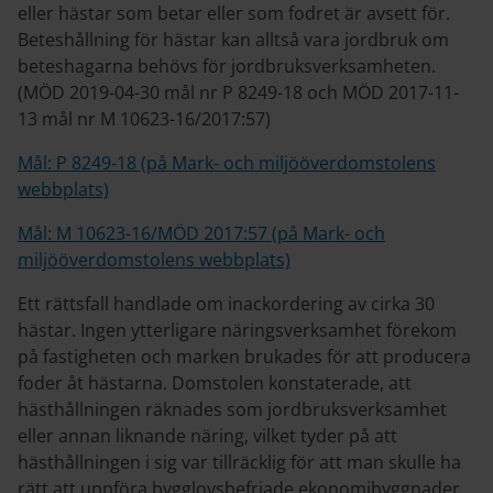
eller hästar som betar eller som fodret är avsett för.
Beteshållning för hästar kan alltså vara jordbruk om
beteshagarna behövs för jordbruksverksamheten.
(MÖD 2019-04-30 mål nr P 8249-18 och MÖD 2017-11-
13 mål nr M 10623-16/2017:57)
Mål: P 8249-18 (på Mark- och miljööverdomstolens
webbplats)
Mål: M 10623-16/MÖD 2017:57 (på Mark- och
miljööverdomstolens webbplats)
Ett rättsfall handlade om inackordering av cirka 30
hästar. Ingen ytterligare näringsverksamhet förekom
på fastigheten och marken brukades för att producera
foder åt hästarna. Domstolen konstaterade, att
hästhållningen räknades som jordbruksverksamhet
eller annan liknande näring, vilket tyder på att
hästhållningen i sig var tillräcklig för att man skulle ha
rätt att uppföra bygglovsbefriade ekonomibyggnader.