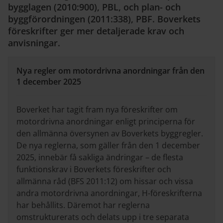
bygglagen (2010:900), PBL, och plan- och
byggförordningen (2011:338), PBF. Boverkets
föreskrifter ger mer detaljerade krav och
anvisningar.
Nya regler om motordrivna anordningar från den
1 december 2025
Boverket har tagit fram nya föreskrifter om
motordrivna anordningar enligt principerna för
den allmänna översynen av Boverkets byggregler.
De nya reglerna, som gäller från den 1 december
2025, innebär få sakliga ändringar – de flesta
funktionskrav i Boverkets föreskrifter och
allmänna råd (BFS 2011:12) om hissar och vissa
andra motordrivna anordningar, H-föreskrifterna
har behållits. Däremot har reglerna
omstrukturerats och delats upp i tre separata