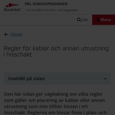
PBL KUNSKAPSBANKEN
– en handbok om plan- och bygglagen
sök
Meny
Hissar
Regler för kablar och annan utrustning
i hisschakt
Innehåll på sidan
Den här sidan ger vägledning om vilka regler
som gäller om placering av kablar eller annan
utrustning som inte tillhör hissen i ett
hisschakt. Reglerna om hissar finns i plan- och