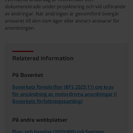
dokumenterade under projektering och vid utförande
av ändringar. När ändringen är genomförd övergår
ansvaret till den som äger eller annars ansvarar för
anordningen.
Relaterad information
På Boverket
Boverkets föreskrifter (BFS 2025:11) om krav
för användning av motordrivna anordningar (i
Boverkets författningssamling)
På andra webbplatser
Plan- och bygglag (2010:900) (på Sveriges