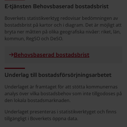
E-tjänsten Behovsbaserad bostadsbrist
Boverkets statistikverktyg redovisar bedömningen av
bostadsbrist på kartor och i diagram. Det är möjligt att
bryta ner måtten på olika geografiska nivåer: riket, län,
kommun, RegSO och DeSO.
Behovsbaserad bostadsbrist
Underlag till bostadsförsörjningsarbetet
Underlaget är framtaget för att stötta kommunernas
analys över vilka bostadsbehov som inte tillgodoses på
den lokala bostadsmarknaden.
Underlaget presenteras i statistikverktyget och finns
tillgängligt i Boverkets öppna data.