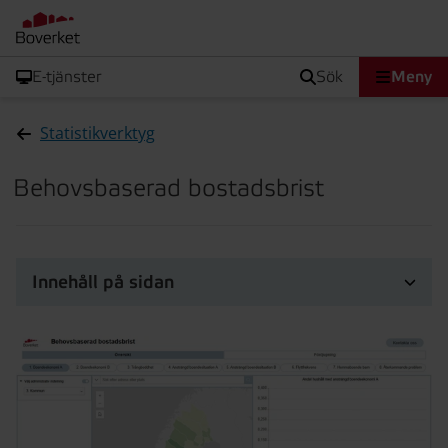
E-tjänster
sök
Meny
Statistikverktyg
Behovsbaserad bostadsbrist
Innehåll på sidan