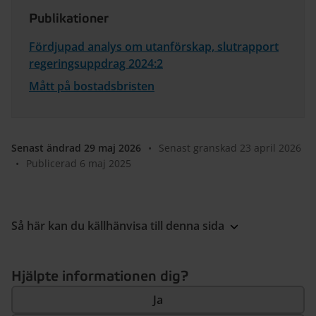
Publikationer
Fördjupad analys om utanförskap, slutrapport
regeringsuppdrag 2024:2
Mått på bostadsbristen
Senast ändrad 29 maj 2026
•
Senast granskad 23 april 2026
•
Publicerad 6 maj 2025
Så här kan du källhänvisa till denna sida
Hjälpte informationen dig?
Ja