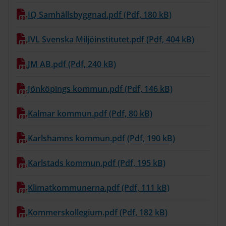
IQ Samhällsbyggnad.pdf (Pdf, 180 kB)
IVL Svenska Miljöinstitutet.pdf (Pdf, 404 kB)
JM AB.pdf (Pdf, 240 kB)
Jönköpings kommun.pdf (Pdf, 146 kB)
Kalmar kommun.pdf (Pdf, 80 kB)
Karlshamns kommun.pdf (Pdf, 190 kB)
Karlstads kommun.pdf (Pdf, 195 kB)
Klimatkommunerna.pdf (Pdf, 111 kB)
Kommerskollegium.pdf (Pdf, 182 kB)