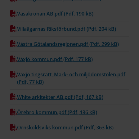
Vasakronan AB.pdf (Pdf, 190 kB)
Villaägarnas Riksförbund.pdf (Pdf, 204 kB)
Västra Götalandsregionen.pdf (Pdf, 299 kB)
Växjö kommun.pdf (Pdf, 177 kB)
Växjö tingsrätt, Mark- och miljödomstolen.pdf
(Pdf, 77 kB)
White arkitekter AB.pdf (Pdf, 167 kB)
Örebro kommun.pdf (Pdf, 136 kB)
Örnsköldsviks kommun.pdf (Pdf, 363 kB)