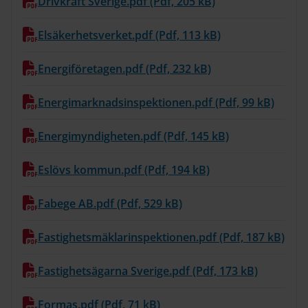
Drivkraft Sverige.pdf (Pdf, 205 kB)
Elsäkerhetsverket.pdf (Pdf, 113 kB)
Energiföretagen.pdf (Pdf, 232 kB)
Energimarknadsinspektionen.pdf (Pdf, 99 kB)
Energimyndigheten.pdf (Pdf, 145 kB)
Eslövs kommun.pdf (Pdf, 194 kB)
Fabege AB.pdf (Pdf, 529 kB)
Fastighetsmäklarinspektionen.pdf (Pdf, 187 kB)
Fastighetsägarna Sverige.pdf (Pdf, 173 kB)
Formas.pdf (Pdf, 71 kB)