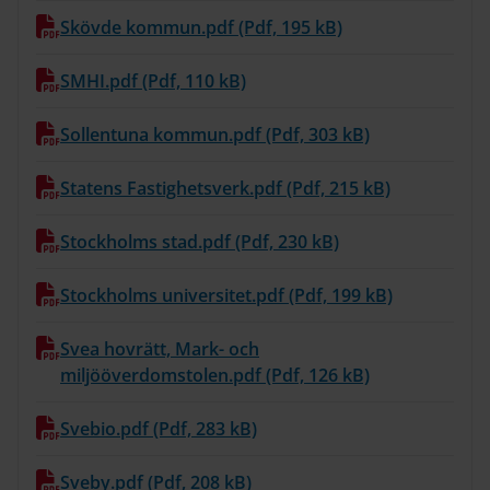
Skövde kommun.pdf (Pdf, 195 kB)
SMHI.pdf (Pdf, 110 kB)
Sollentuna kommun.pdf (Pdf, 303 kB)
Statens Fastighetsverk.pdf (Pdf, 215 kB)
Stockholms stad.pdf (Pdf, 230 kB)
Stockholms universitet.pdf (Pdf, 199 kB)
Svea hovrätt, Mark- och
miljööverdomstolen.pdf (Pdf, 126 kB)
Svebio.pdf (Pdf, 283 kB)
Sveby.pdf (Pdf, 208 kB)