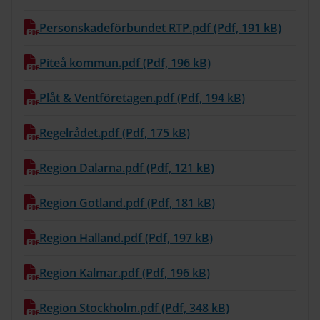
Personskadeförbundet RTP.pdf (Pdf, 191 kB)
Piteå kommun.pdf (Pdf, 196 kB)
Plåt & Ventföretagen.pdf (Pdf, 194 kB)
Regelrådet.pdf (Pdf, 175 kB)
Region Dalarna.pdf (Pdf, 121 kB)
Region Gotland.pdf (Pdf, 181 kB)
Region Halland.pdf (Pdf, 197 kB)
Region Kalmar.pdf (Pdf, 196 kB)
Region Stockholm.pdf (Pdf, 348 kB)