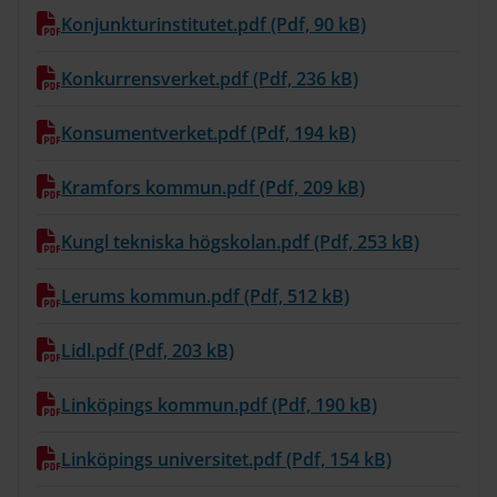
Konjunkturinstitutet.pdf (Pdf, 90 kB)
Konkurrensverket.pdf (Pdf, 236 kB)
Konsumentverket.pdf (Pdf, 194 kB)
Kramfors kommun.pdf (Pdf, 209 kB)
Kungl tekniska högskolan.pdf (Pdf, 253 kB)
Lerums kommun.pdf (Pdf, 512 kB)
Lidl.pdf (Pdf, 203 kB)
Linköpings kommun.pdf (Pdf, 190 kB)
Linköpings universitet.pdf (Pdf, 154 kB)