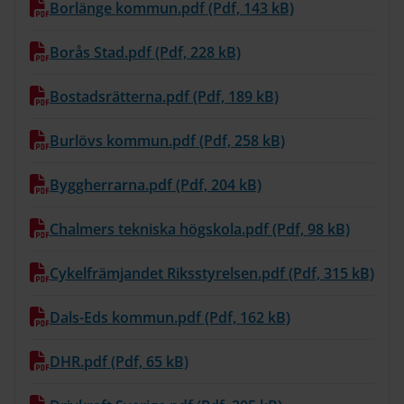
Borlänge kommun.pdf (Pdf, 143 kB)
Borås Stad.pdf (Pdf, 228 kB)
Bostadsrätterna.pdf (Pdf, 189 kB)
Burlövs kommun.pdf (Pdf, 258 kB)
Byggherrarna.pdf (Pdf, 204 kB)
Chalmers tekniska högskola.pdf (Pdf, 98 kB)
Cykelfrämjandet Riksstyrelsen.pdf (Pdf, 315 kB)
Dals-Eds kommun.pdf (Pdf, 162 kB)
DHR.pdf (Pdf, 65 kB)