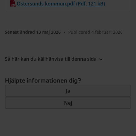
Östersunds kommun.pdf (Pdf, 121 kB)
Senast ändrad 13 maj 2026
•
Publicerad 4 februari 2026
Så här kan du källhänvisa till denna sida
Hjälpte informationen dig?
Ja
Nej