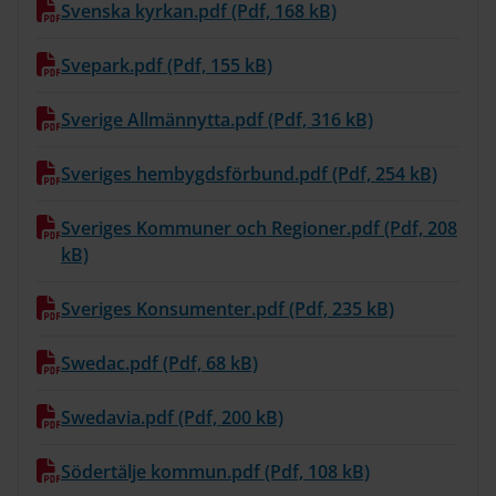
Svenska kyrkan.pdf (Pdf, 168 kB)
Svepark.pdf (Pdf, 155 kB)
Sverige Allmännytta.pdf (Pdf, 316 kB)
Sveriges hembygdsförbund.pdf (Pdf, 254 kB)
Sveriges Kommuner och Regioner.pdf (Pdf, 208
kB)
Sveriges Konsumenter.pdf (Pdf, 235 kB)
Swedac.pdf (Pdf, 68 kB)
Swedavia.pdf (Pdf, 200 kB)
Södertälje kommun.pdf (Pdf, 108 kB)