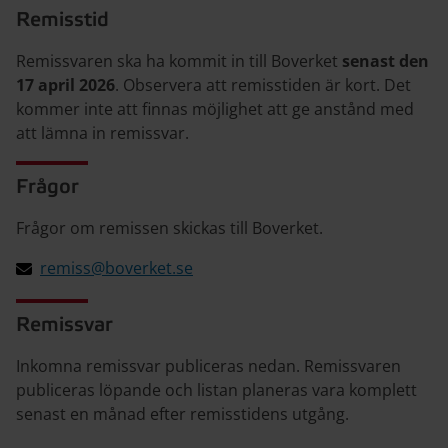
Remisstid
Remissvaren ska ha kommit in till Boverket
senast den
17 april 2026
. Observera att remisstiden är kort. Det
kommer inte att finnas möjlighet att ge anstånd med
att lämna in remissvar.
Frågor
Frågor om remissen skickas till Boverket.
remiss@boverket.se
Remissvar
Inkomna remissvar publiceras nedan. Remissvaren
publiceras löpande och listan planeras vara komplett
senast en månad efter remisstidens utgång.