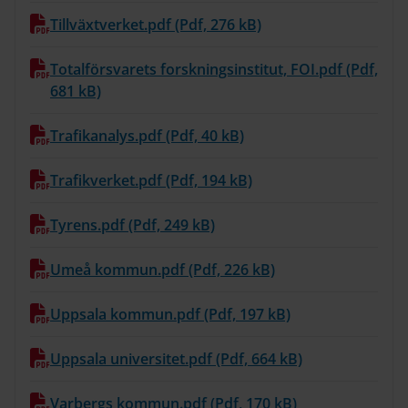
Tillväxtverket.pdf (Pdf, 276 kB)
Totalförsvarets forskningsinstitut, FOI.pdf (Pdf,
681 kB)
Trafikanalys.pdf (Pdf, 40 kB)
Trafikverket.pdf (Pdf, 194 kB)
Tyrens.pdf (Pdf, 249 kB)
Umeå kommun.pdf (Pdf, 226 kB)
Uppsala kommun.pdf (Pdf, 197 kB)
Uppsala universitet.pdf (Pdf, 664 kB)
Varbergs kommun.pdf (Pdf, 170 kB)