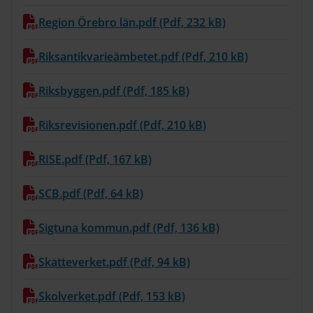
Region Örebro län.pdf (Pdf, 232 kB)
Riksantikvarieämbetet.pdf (Pdf, 210 kB)
Riksbyggen.pdf (Pdf, 185 kB)
Riksrevisionen.pdf (Pdf, 210 kB)
RISE.pdf (Pdf, 167 kB)
SCB.pdf (Pdf, 64 kB)
Sigtuna kommun.pdf (Pdf, 136 kB)
Skatteverket.pdf (Pdf, 94 kB)
Skolverket.pdf (Pdf, 153 kB)