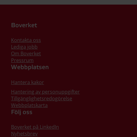
Boverket
Kontakta oss
Lediga jobb
Om Boverket
Pressrum
Webbplatsen
Hantera kakor
Hantering av personuppgifter
Tillgänglighetsredogörelse
Webbplatskarta
Följ oss
Boverket på LinkedIn
Nyhetsbrev