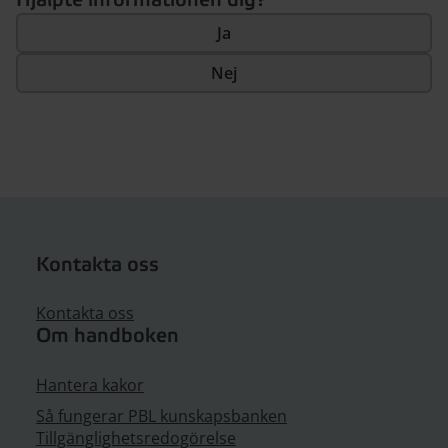
Hjälpte informationen dig?
Ja
Nej
Kontakta oss
Kontakta oss
Om handboken
Hantera kakor
Så fungerar PBL kunskapsbanken
Tillgänglighetsredogörelse