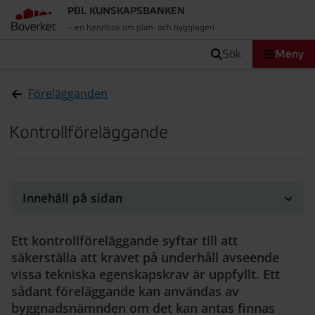
PBL KUNSKAPSBANKEN
– en handbok om plan- och bygglagen
sök
Meny
Förelägganden
Kontrollföreläggande
Innehåll på sidan
Ett kontrollföreläggande syftar till att
säkerställa att kravet på underhåll avseende
vissa tekniska egenskapskrav är uppfyllt. Ett
sådant föreläggande kan användas av
byggnadsnämnden om det kan antas finnas