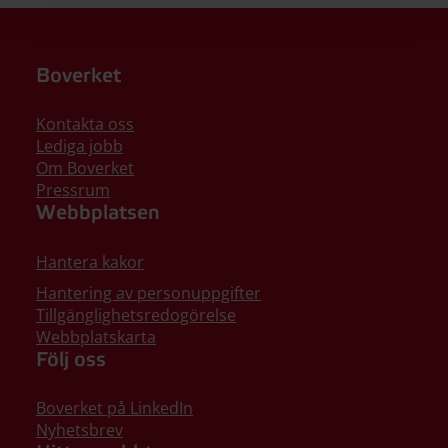
Boverket
Kontakta oss
Lediga jobb
Om Boverket
Pressrum
Webbplatsen
Hantera kakor
Hantering av personuppgifter
Tillgänglighetsredogörelse
Webbplatskarta
Följ oss
Boverket på LinkedIn
Nyhetsbrev