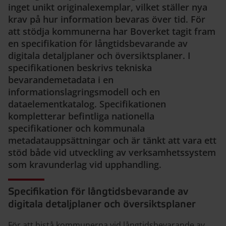
inget unikt originalexemplar, vilket ställer nya
krav på hur information bevaras över tid. För
att stödja kommunerna har Boverket tagit fram
en specifikation för långtidsbevarande av
digitala detaljplaner och översiktsplaner. I
specifikationen beskrivs tekniska
bevarandemetadata i en
informationslagringsmodell och en
dataelementkatalog. Specifikationen
kompletterar befintliga nationella
specifikationer och kommunala
metadatauppsättningar och är tänkt att vara ett
stöd både vid utveckling av verksamhetssystem
som kravunderlag vid upphandling.
Specifikation för långtidsbevarande av
digitala detaljplaner och översiktsplaner
För att bistå kommunerna vid långtidsbevarande av