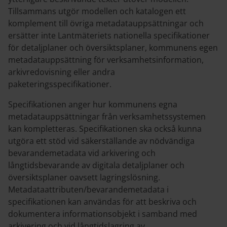
Tillsammans utgör modellen och katalogen ett
komplement till övriga metadatauppsättningar och
ersätter inte Lantmäteriets nationella specifikationer
för detaljplaner och översiktsplaner, kommunens egen
metadatauppsättning för verksamhetsinformation,
arkivredovisning eller andra
paketeringsspecifikationer.
Specifikationen anger hur kommunens egna
metadatauppsättningar från verksamhetssystemen
kan kompletteras. Specifikationen ska också kunna
utgöra ett stöd vid säkerställande av nödvändiga
bevarandemetadata vid arkivering och
långtidsbevarande av digitala detaljplaner och
översiktsplaner oavsett lagringslösning.
Metadataattributen/bevarandemetadata i
specifikationen kan användas för att beskriva och
dokumentera informationsobjekt i samband med
arkivering och vid långtidslagring av