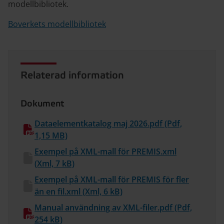
modellbibliotek.
Boverkets modellbibliotek
Relaterad information
Dokument
Dataelementkatalog maj 2026.pdf (Pdf,
1,15 MB)
Exempel på XML-mall för PREMIS.xml
(Xml, 7 kB)
Exempel på XML-mall för PREMIS för fler
än en fil.xml (Xml, 6 kB)
Manual användning av XML-filer.pdf (Pdf,
254 kB)