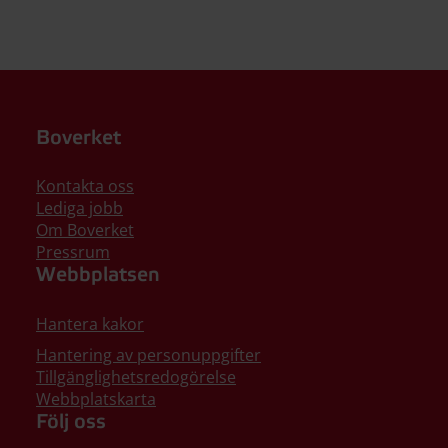
Boverket
Kontakta oss
Lediga jobb
Om Boverket
Pressrum
Webbplatsen
Hantera kakor
Hantering av personuppgifter
Tillgänglighetsredogörelse
Webbplatskarta
Följ oss