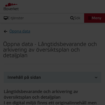
E-tjänster
sök
Meny
Öppna data
Öppna data - Långtidsbevarande och
arkivering av översiktsplan och
detaljplan
Innehåll på sidan
Långtidsbevarande och arkivering av
översiktsplan och detaljplan
I en digital miljö finns ett originalinnehåll men