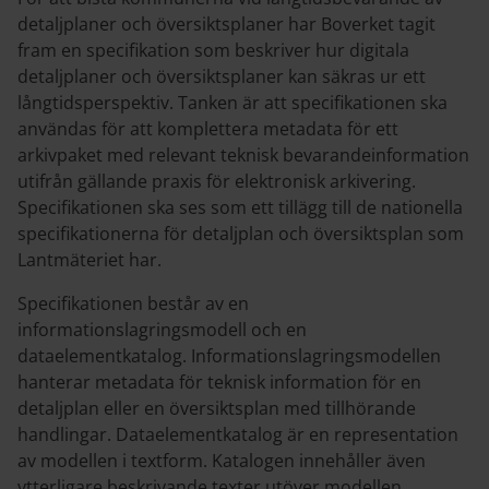
detaljplaner och översiktsplaner har Boverket tagit
fram en specifikation som beskriver hur digitala
detaljplaner och översiktsplaner kan säkras ur ett
långtidsperspektiv. Tanken är att specifikationen ska
användas för att komplettera metadata för ett
arkivpaket med relevant teknisk bevarandeinformation
utifrån gällande praxis för elektronisk arkivering.
Specifikationen ska ses som ett tillägg till de nationella
specifikationerna för detaljplan och översiktsplan som
Lantmäteriet har.
Specifikationen består av en
informationslagringsmodell och en
dataelementkatalog. Informationslagringsmodellen
hanterar metadata för teknisk information för en
detaljplan eller en översiktsplan med tillhörande
handlingar. Dataelementkatalog är en representation
av modellen i textform. Katalogen innehåller även
ytterligare beskrivande texter utöver modellen.