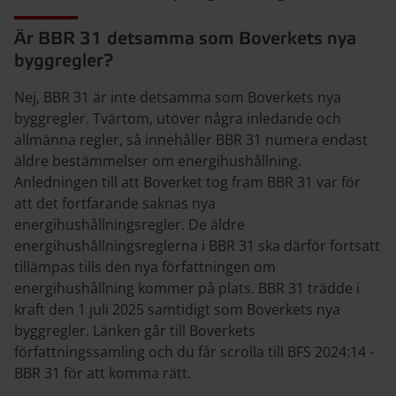
Är BBR 31 detsamma som Boverkets nya
byggregler?
Nej, BBR 31 är inte detsamma som Boverkets nya
byggregler. Tvärtom, utöver några inledande och
allmänna regler, så innehåller BBR 31 numera endast
äldre bestämmelser om energihushållning.
Anledningen till att Boverket tog fram BBR 31 var för
att det fortfarande saknas nya
energihushållningsregler. De äldre
energihushållningsreglerna i BBR 31 ska därför fortsatt
tillämpas tills den nya författningen om
energihushållning kommer på plats. BBR 31 trädde i
kraft den 1 juli 2025 samtidigt som Boverkets nya
byggregler. Länken går till Boverkets
författningssamling och du får scrolla till BFS 2024:14 -
BBR 31 för att komma rätt.