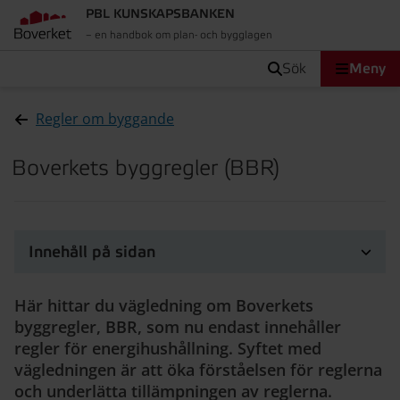
PBL KUNSKAPSBANKEN
– en handbok om plan- och bygglagen
sök
Meny
Regler om byggande
Boverkets byggregler (BBR)
Innehåll på sidan
Här hittar du vägledning om Boverkets
byggregler, BBR, som nu endast innehåller
regler för energihushållning. Syftet med
vägledningen är att öka förståelsen för reglerna
och underlätta tillämpningen av reglerna.