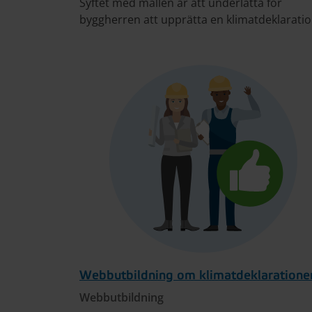
Syftet med mallen är att underlätta för
byggherren att upprätta en klimatdeklaratio
Webbutbildning om klimatdeklaratione
Webbutbildning