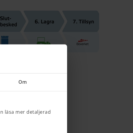
Om
an läsa mer detaljerad