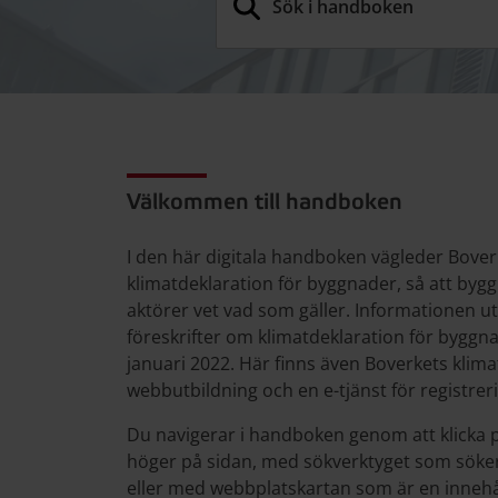
Klimatdeklaration
Välkommen till handboken
I den här digitala handboken vägleder Bove
klimatdeklaration för byggnader, så att by
aktörer vet vad som gäller. Informationen ut
föreskrifter om klimatdeklaration för byggna
januari 2022. Här finns även Boverkets klim
webbutbildning och en e-tjänst för registrer
Du navigerar i handboken genom att klicka 
höger på sidan, med sökverktyget som söke
eller med webbplatskartan som är en innehål