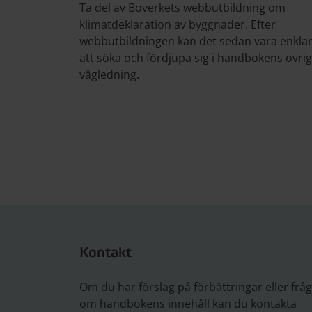
Ta del av Boverkets webbutbildning om
klimatdeklaration av byggnader. Efter
webbutbildningen kan det sedan vara enkla
att söka och fördjupa sig i handbokens övri
vägledning.
Kontakt
Om du har förslag på förbättringar eller frå
om handbokens innehåll kan du kontakta