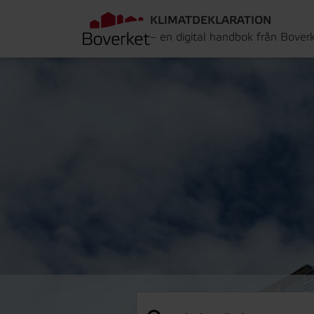
KLIMATDEKLARATION
– en digital handbok från Bover