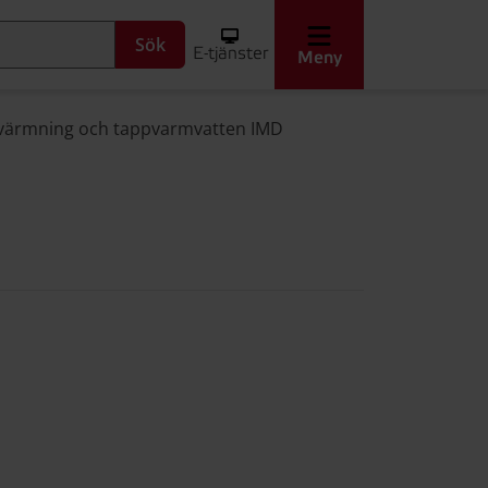
Sök
E-tjänster
Meny
ppvärmning och tappvarmvatten IMD