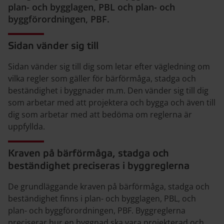
plan- och bygglagen, PBL och plan- och
byggförordningen, PBF.
Sidan vänder sig till
Sidan vänder sig till dig som letar efter vägledning om
vilka regler som gäller för bärförmåga, stadga och
beständighet i byggnader m.m. Den vänder sig till dig
som arbetar med att projektera och bygga och även till
dig som arbetar med att bedöma om reglerna är
uppfyllda.
Kraven på bärförmåga, stadga och
beständighet preciseras i byggreglerna
De grundläggande kraven på bärförmåga, stadga och
beständighet finns i plan- och bygglagen, PBL, och
plan- och byggförordningen, PBF. Byggreglerna
preciserar hur en byggnad ska vara projekterad och