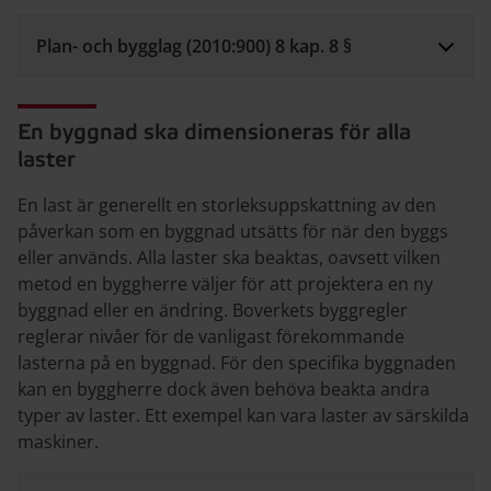
Plan- och bygglag (2010:900) 8 kap. 8 §
En byggnad ska dimensioneras för alla
laster
En last är generellt en storleksuppskattning av den
påverkan som en byggnad utsätts för när den byggs
eller används. Alla laster ska beaktas, oavsett vilken
metod en byggherre väljer för att projektera en ny
byggnad eller en ändring. Boverkets byggregler
reglerar nivåer för de vanligast förekommande
lasterna på en byggnad. För den specifika byggnaden
kan en byggherre dock även behöva beakta andra
typer av laster. Ett exempel kan vara laster av särskilda
maskiner.