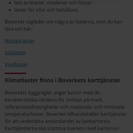
last av kranar, maskiner och hissar
laster för silor och behållare.
Boverket vägleder om några av lasterna, som du kan
läsa om här:
Nyttiga laster
Snölaster
Vindlaster
Klimatlaster finns i Boverkets karttjänster
Boverkets byggregler anger kartor med de
karakteristiska värdena för snölast på mark,
referensvindhastigheter och maximala- och minimala
temperaturlaster. Boverket tillhandahåller karttjänster
för att underlätta användandet av lastkartorna.
Karttjänsterna ska stämma överens med kartorna i