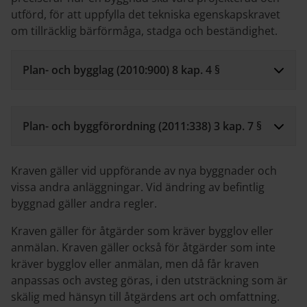
utförd, för att uppfylla det tekniska egenskapskravet
om tillräcklig bärförmåga, stadga och beständighet.
Plan- och bygglag (2010:900) 8 kap. 4 §
Plan- och byggförordning (2011:338) 3 kap. 7 §
Kraven gäller vid uppförande av nya byggnader och
vissa andra anläggningar. Vid ändring av befintlig
byggnad gäller andra regler.
Kraven gäller för åtgärder som kräver bygglov eller
anmälan. Kraven gäller också för åtgärder som inte
kräver bygglov eller anmälan, men då får kraven
anpassas och avsteg göras, i den utsträckning som är
skälig med hänsyn till åtgärdens art och omfattning.