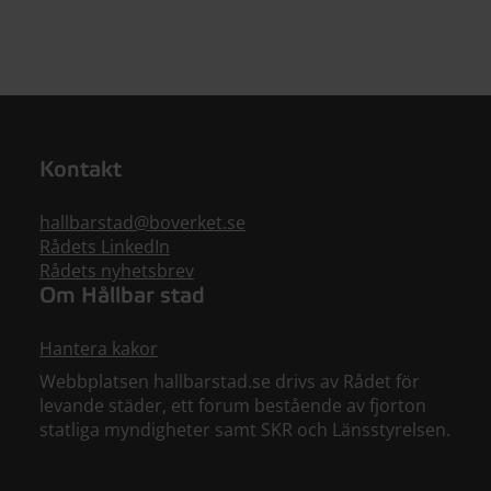
Kontakt
hallbarstad@boverket.se
Rådets LinkedIn
Rådets nyhetsbrev
Om Hållbar stad
Hantera kakor
Webbplatsen hallbarstad.se drivs av Rådet för
levande städer, ett forum bestående av fjorton
statliga myndigheter samt SKR och Länsstyrelsen.