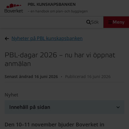
PBL KUNSKAPSBANKEN
– en handbok om plan- och bygglagen
sök
Meny
Nyheter på PBL kunskapsbanken
PBL-dagar 2026 – nu har vi öppnat
anmälan
Senast ändrad 16 juni 2026
•
Publicerad 16 juni 2026
Nyhet
Innehåll på sidan
Den 10–11 november bjuder Boverket in