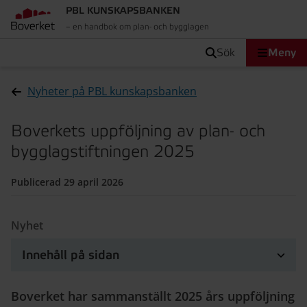
PBL KUNSKAPSBANKEN
– en handbok om plan- och bygglagen
sök
Meny
Nyheter på PBL kunskapsbanken
Boverkets uppföljning av plan- och
bygglagstiftningen 2025
Publicerad 29 april 2026
Nyhet
Innehåll på sidan
Boverket har sammanställt 2025 års uppföljning