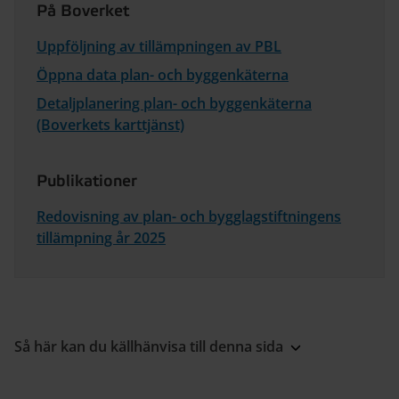
På Boverket
Uppföljning av tillämpningen av PBL
Öppna data plan- och byggenkäterna
Detaljplanering plan- och byggenkäterna
(Boverkets karttjänst)
Publikationer
Redovisning av plan- och bygglagstiftningens
tillämpning år 2025
Så här kan du källhänvisa till denna sida