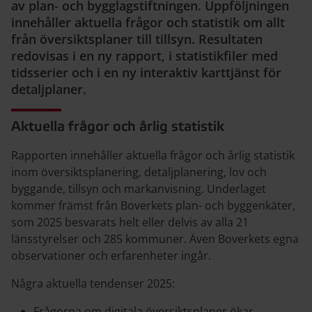
av plan- och bygglagstiftningen. Uppföljningen
innehåller aktuella frågor och statistik om allt
från översiktsplaner till tillsyn. Resultaten
redovisas i en ny rapport, i statistikfiler med
tidsserier och i en ny interaktiv karttjänst för
detaljplaner.
Aktuella frågor och årlig statistik
Rapporten innehåller aktuella frågor och årlig statistik
inom översiktsplanering, detaljplanering, lov och
byggande, tillsyn och markanvisning. Underlaget
kommer främst från Boverkets plan- och byggenkäter,
som 2025 besvarats helt eller delvis av alla 21
länsstyrelser och 285 kommuner. Även Boverkets egna
observationer och erfarenheter ingår.
Några aktuella tendenser 2025:
Frågorna om digitala översiktsplaner ökar