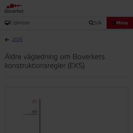
E-tjänster
sök
Meny
2026
Äldre vägledning om Boverkets
konstruktionsregler (EKS)