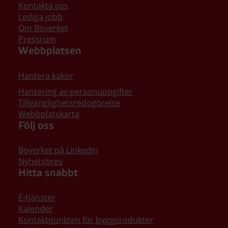
Kontakta oss
Lediga jobb
Om Boverket
Pressrum
Webbplatsen
Hantera kakor
Hantering av personuppgifter
Tillgänglighetsredogörelse
Webbplatskarta
Följ oss
Boverket på LinkedIn
Nyhetsbrev
Hitta snabbt
E-tjänster
Kalender
Kontaktpunkten för byggprodukter