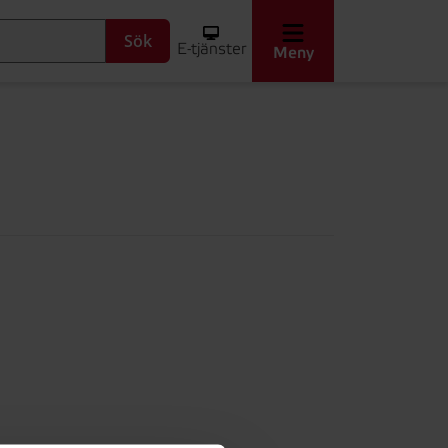
Sök
E-tjänster
Meny