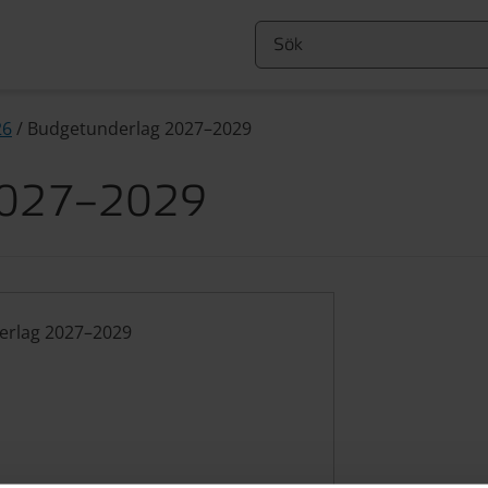
26
/
Budgetunderlag 2027–2029
2027–2029
erlag 2027–2029