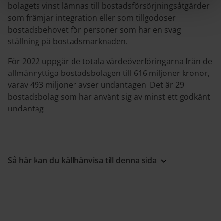
bolagets vinst lämnas till bostadsförsörjningsåtgärder
som främjar integration eller som tillgodoser
bostadsbehovet för personer som har en svag
ställning på bostadsmarknaden.
För 2022 uppgår de totala värdeöverföringarna från de
allmännyttiga bostadsbolagen till 616 miljoner kronor,
varav 493 miljoner avser undantagen. Det är 29
bostadsbolag som har använt sig av minst ett godkänt
undantag.
Så här kan du källhänvisa till denna sida