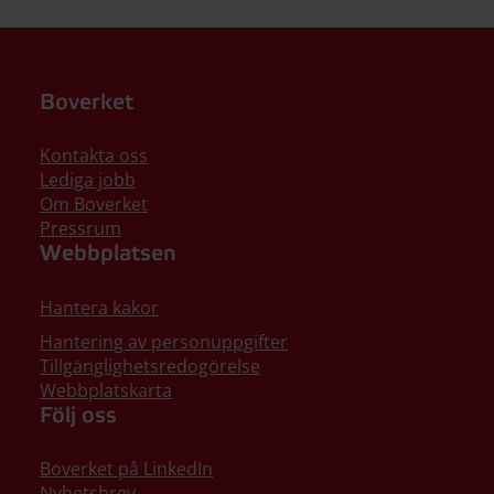
Boverket
Kontakta oss
Lediga jobb
Om Boverket
Pressrum
Webbplatsen
Hantera kakor
Hantering av personuppgifter
Tillgänglighetsredogörelse
Webbplatskarta
Följ oss
Boverket på LinkedIn
Nyhetsbrev