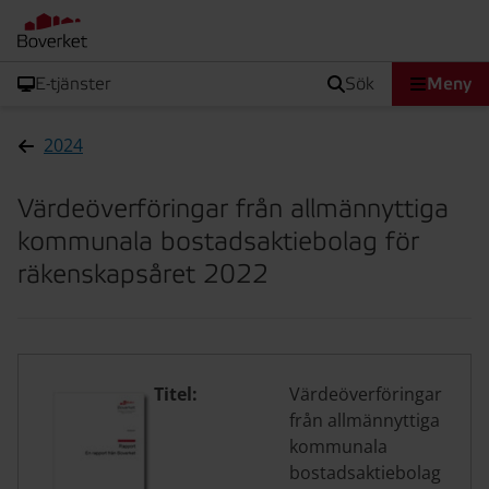
E-tjänster
sök
Meny
2024
Värdeöverföringar från allmännyttiga
kommunala bostadsaktiebolag för
räkenskapsåret 2022
Titel:
Värdeöverföringar
från allmännyttiga
kommunala
bostadsaktiebolag