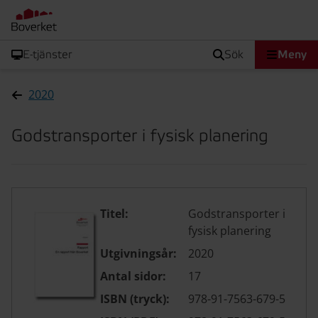
E-tjänster
sök
Meny
2020
Godstransporter i fysisk planering
Titel:
Godstransporter i
fysisk planering
Utgivningsår:
2020
Antal sidor:
17
ISBN (tryck):
978-91-7563-679-5