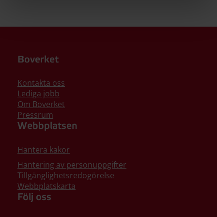
Boverket
Kontakta oss
Lediga jobb
Om Boverket
Pressrum
Webbplatsen
Hantera kakor
Hantering av personuppgifter
Tillgänglighetsredogörelse
Webbplatskarta
Följ oss