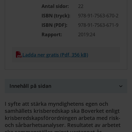
Antal sidor:
22
ISBN (tryck):
978-91-7563-670-2
ISBN (PDF):
978-91-7563-671-9
Rapport:
2019:24
Ladda ner gratis (Pdf, 356 kB)
Innehåll på sidan
I syfte att stärka myndighetens egen och
samhällets krisberedskap ska Boverket enligt
krisberedskapsförordningen arbeta med risk-
och sårbarhetsanalyser. Resultatet av arbetet