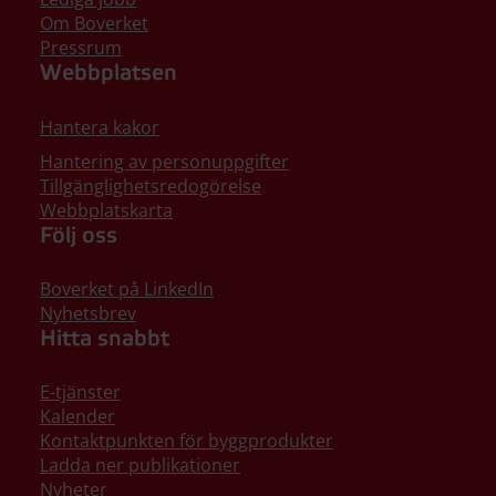
Om Boverket
Pressrum
Webbplatsen
Hantera kakor
Hantering av personuppgifter
Tillgänglighetsredogörelse
Webbplatskarta
Följ oss
Boverket på LinkedIn
Nyhetsbrev
Hitta snabbt
E-tjänster
Kalender
Kontaktpunkten för byggprodukter
Ladda ner publikationer
Nyheter