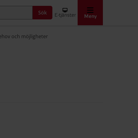
Sök
E-tjänster
Meny
behov och möjligheter