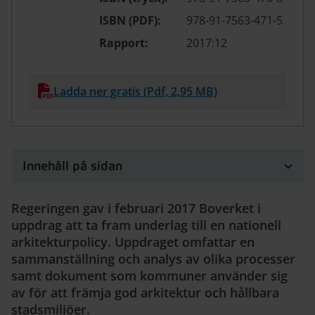
ISBN (PDF):
978-91-7563-471-5
Rapport:
2017:12
Ladda ner gratis (Pdf, 2,95 MB)
Innehåll på sidan
Regeringen gav i februari 2017 Boverket i
uppdrag att ta fram underlag till en nationell
arkitekturpolicy. Uppdraget omfattar en
sammanställning och analys av olika processer
samt dokument som kommuner använder sig
av för att främja god arkitektur och hållbara
stadsmiljöer.