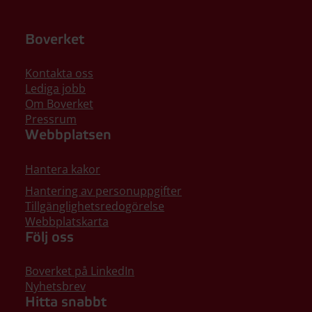
Boverket
Kontakta oss
Lediga jobb
Om Boverket
Pressrum
Webbplatsen
Hantera kakor
Hantering av personuppgifter
Tillgänglighetsredogörelse
Webbplatskarta
Följ oss
Boverket på LinkedIn
Nyhetsbrev
Hitta snabbt