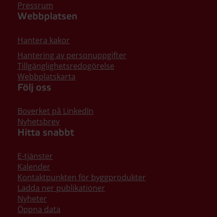
Pressrum
Webbplatsen
Hantera kakor
Hantering av personuppgifter
Tillgänglighetsredogörelse
Webbplatskarta
Följ oss
Boverket på LinkedIn
Nyhetsbrev
Hitta snabbt
E-tjänster
Kalender
Kontaktpunkten för byggprodukter
Ladda ner publikationer
Nyheter
Öppna data