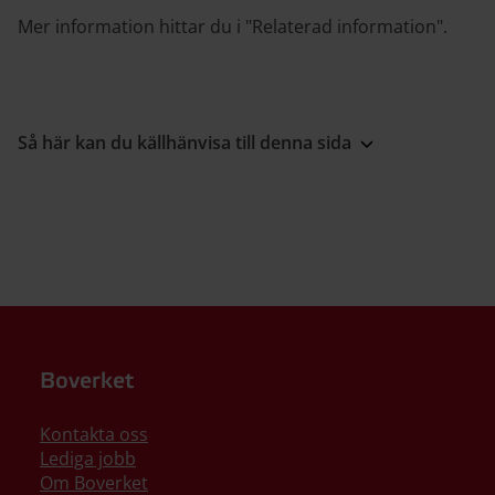
Mer information hittar du i "Relaterad information".
Så här kan du källhänvisa till denna sida
Boverket
Kontakta oss
Lediga jobb
Om Boverket