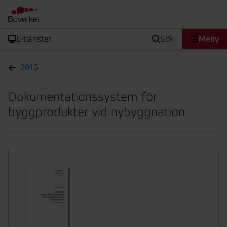
E-tjänster
sök
Meny
2015
Dokumentationssystem för
byggprodukter vid nybyggnation