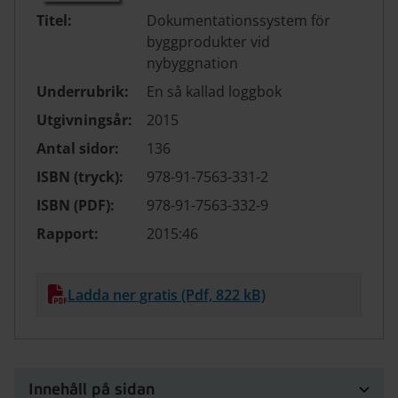
Titel:
Dokumentationssystem för
byggprodukter vid
nybyggnation
Underrubrik:
En så kallad loggbok
Utgivningsår:
2015
Antal sidor:
136
ISBN (tryck):
978-91-7563-331-2
ISBN (PDF):
978-91-7563-332-9
Rapport:
2015:46
Ladda ner gratis (Pdf, 822 kB)
Innehåll på sidan