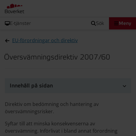
E-tjänster
sök
Meny
EU-förordningar och direktiv
Översvämningsdirektiv 2007/60
Innehåll på sidan
Direktiv om bedömning och hantering av
översvämningsrisker.
Syftar till att minska konsekvenserna av
översvämning. Införlivat i bland annat förordning