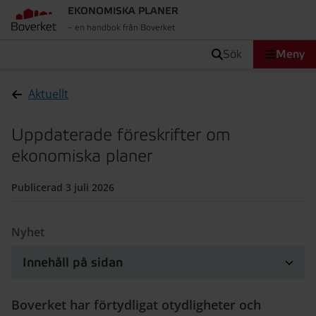
EKONOMISKA PLANER
– en handbok från Boverket
sök
Meny
Aktuellt
Uppdaterade föreskrifter om
ekonomiska planer
Publicerad 3 juli 2026
Nyhet
Innehåll på sidan
Boverket har förtydligat otydligheter och