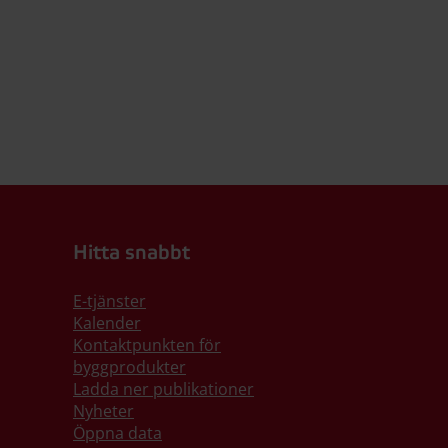
Hitta snabbt
E-tjänster
Kalender
Kontaktpunkten för
byggprodukter
Ladda ner publikationer
Nyheter
Öppna data