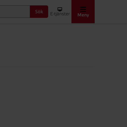
Sök
E-tjänster
Meny