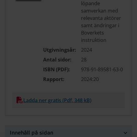
löpande
samverkan med
relevanta aktörer
samt ändringar i
Boverkets
instruktion
Utgivningsår:
2024
Antal sidor:
28
ISBN (PDF):
978-91-89581-63-0
Rapport:
2024:20
Ladda ner gratis (Pdf, 348 kB)
Innehåll på sidan