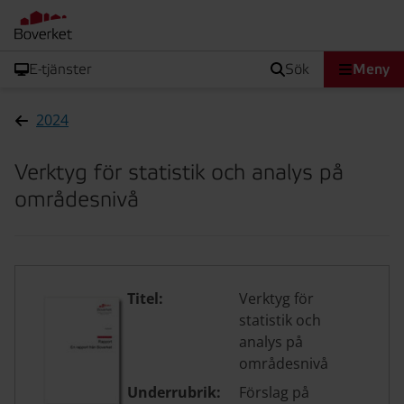
E-tjänster
sök
Meny
2024
Verktyg för statistik och analys på
områdesnivå
Titel:
Verktyg för
statistik och
analys på
områdesnivå
Underrubrik:
Förslag på