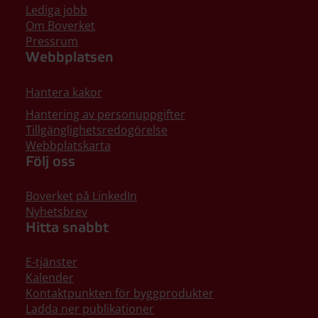
Lediga jobb
Om Boverket
Pressrum
Webbplatsen
Hantera kakor
Hantering av personuppgifter
Tillgänglighetsredogörelse
Webbplatskarta
Följ oss
Boverket på LinkedIn
Nyhetsbrev
Hitta snabbt
E-tjänster
Kalender
Kontaktpunkten för byggprodukter
Ladda ner publikationer