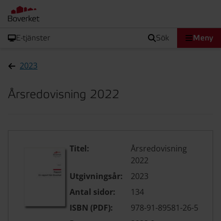
E-tjänster
sök
Meny
2023
Årsredovisning 2022
Titel:
Årsredovisning
2022
Utgivningsår:
2023
Antal sidor:
134
ISBN (PDF):
978-91-89581-26-5