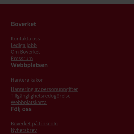
Boverket
Kontakta oss
Lediga jobb
Om Boverket
Pressrum
Webbplatsen
Hantera kakor
Hantering av personuppgifter
Tillgänglighetsredogörelse
Webbplatskarta
Följ oss
Boverket på LinkedIn
Nyhetsbrev