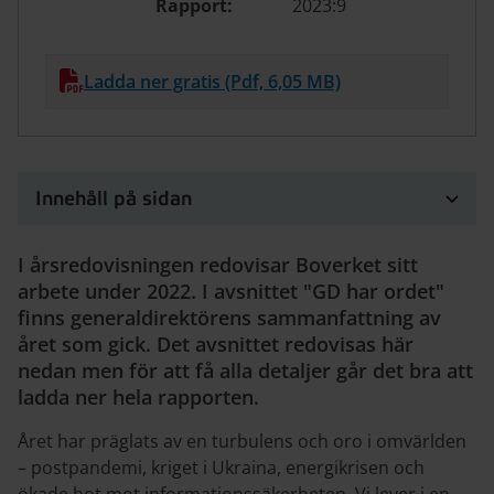
Rapport:
2023:9
Ladda ner gratis (Pdf, 6,05 MB)
Innehåll på sidan
I årsredovisningen redovisar Boverket sitt
arbete under 2022. I avsnittet "GD har ordet"
finns generaldirektörens sammanfattning av
året som gick. Det avsnittet redovisas här
nedan men för att få alla detaljer går det bra att
ladda ner hela rapporten.
Året har präglats av en turbulens och oro i omvärlden
– postpandemi, kriget i Ukraina, energikrisen och