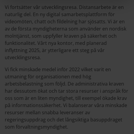
Vi fortsätter vår utvecklingsresa. Distansarbete är en
naturlig del. En ny digital samarbetsplattform för
videomöten, chatt och fildelning har sjösatts. Vi är en
av de första myndigheterna som använder en nordisk
molntjänst, som uppfyller kraven på säkerhet och
funktionalitet. Vårt nya kontor, med planerad
inflyttning 2025, är ytterligare ett steg på vår
utvecklingsresa.
Vi fick minskade medel inför 2022 vilket varit en
utmaning för organisationen med hög
arbetsbelastning som följd. De administrativa kraven
har dessutom ökat och tar stora resurser i anspråk för
oss som är en liten myndighet, till exempel ökade krav
på informationssäkerhet. Vi balanserar våra minskade
resurser mellan snabba leveranser av
regeringsuppdrag och det långsiktiga basuppdraget
som förvaltningsmyndighet.