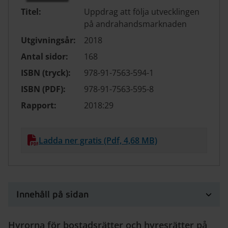
Titel:
Uppdrag att följa utvecklingen
på andrahandsmarknaden
Utgivningsår:
2018
Antal sidor:
168
ISBN (tryck):
978-91-7563-594-1
ISBN (PDF):
978-91-7563-595-8
Rapport:
2018:29
Ladda ner gratis (Pdf, 4,68 MB)
Innehåll på sidan
Hyrorna för bostadsrätter och hyresrätter på