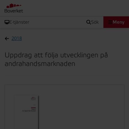
E-tjänster
sök
Meny
2018
Uppdrag att följa utvecklingen på
andrahandsmarknaden