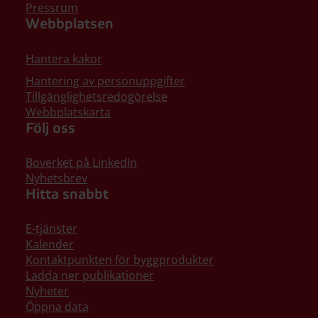
Pressrum
Webbplatsen
Hantera kakor
Hantering av personuppgifter
Tillgänglighetsredogörelse
Webbplatskarta
Följ oss
Boverket på LinkedIn
Nyhetsbrev
Hitta snabbt
E-tjänster
Kalender
Kontaktpunkten för byggprodukter
Ladda ner publikationer
Nyheter
Öppna data