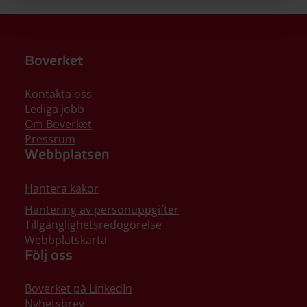
Boverket
Kontakta oss
Lediga jobb
Om Boverket
Pressrum
Webbplatsen
Hantera kakor
Hantering av personuppgifter
Tillgänglighetsredogörelse
Webbplatskarta
Följ oss
Boverket på LinkedIn
Nyhetsbrev