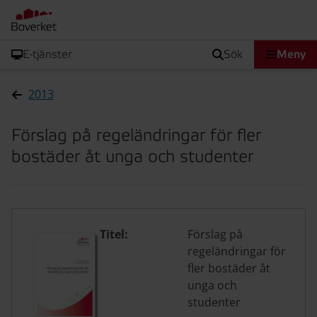
E-tjänster
sök
Meny
2013
Förslag på regeländringar för fler
bostäder åt unga och studenter
Titel:
Förslag på
regeländringar för
fler bostäder åt
unga och
studenter