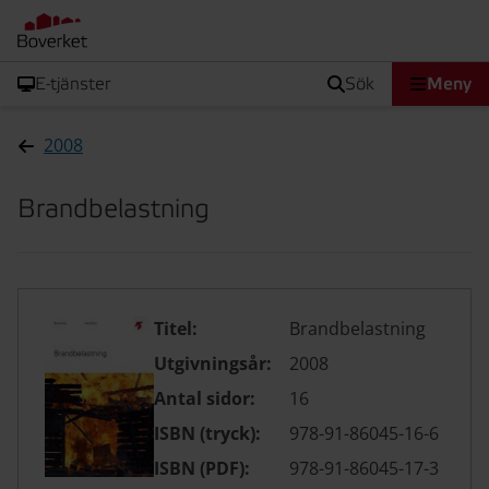
E-tjänster
sök
Meny
2008
Brandbelastning
Titel:
Brandbelastning
Utgivningsår:
2008
Antal sidor:
16
ISBN (tryck):
978-91-86045-16-6
ISBN (PDF):
978-91-86045-17-3