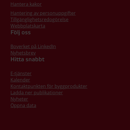
Hantera kakor
Hantering av personuppgifter
Tillgänglighetsredogörelse
Webbplatskarta
Följ oss
Boverket på LinkedIn
Nyhetsbrev
Hitta snabbt
E-tjänster
Kalender
Kontaktpunkten för byggprodukter
Ladda ner publikationer
Nyheter
Öppna data