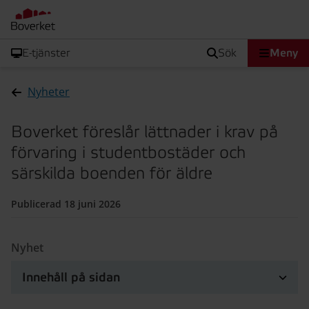
E-tjänster
sök
Meny
Nyheter
Boverket föreslår lättnader i krav på
förvaring i studentbostäder och
särskilda boenden för äldre
Publicerad 18 juni 2026
Nyhet
Innehåll på sidan