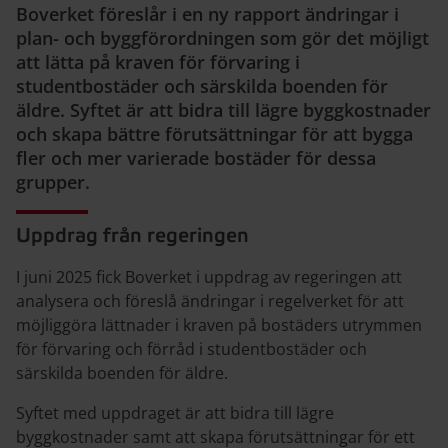
Boverket föreslår i en ny rapport ändringar i
plan- och byggförordningen som gör det möjligt
att lätta på kraven för förvaring i
studentbostäder och särskilda boenden för
äldre. Syftet är att bidra till lägre byggkostnader
och skapa bättre förutsättningar för att bygga
fler och mer varierade bostäder för dessa
grupper.
Uppdrag från regeringen
I juni 2025 fick Boverket i uppdrag av regeringen att
analysera och föreslå ändringar i regelverket för att
möjliggöra lättnader i kraven på bostäders utrymmen
för förvaring och förråd i studentbostäder och
särskilda boenden för äldre.
Syftet med uppdraget är att bidra till lägre
byggkostnader samt att skapa förutsättningar för ett