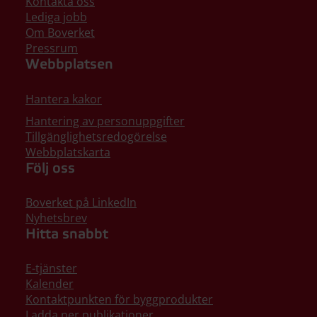
Kontakta oss
Lediga jobb
Om Boverket
Pressrum
Webbplatsen
Hantera kakor
Hantering av personuppgifter
Tillgänglighetsredogörelse
Webbplatskarta
Följ oss
Boverket på LinkedIn
Nyhetsbrev
Hitta snabbt
E-tjänster
Kalender
Kontaktpunkten för byggprodukter
Ladda ner publikationer