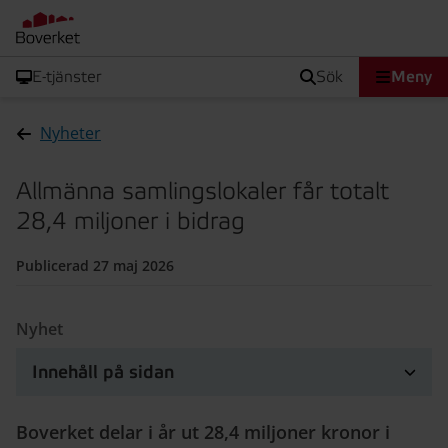
E-tjänster
sök
Meny
Nyheter
Allmänna samlingslokaler får totalt
28,4 miljoner i bidrag
Publicerad 27 maj 2026
Nyhet
Innehåll på sidan
Boverket delar i år ut 28,4 miljoner kronor i