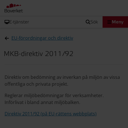
E-tjänster
sök
Meny
EU-förordningar och direktiv
MKB-direktiv 2011/92
Direktiv om bedömning av inverkan på miljön av vissa
offentliga och privata projekt.
Reglerar miljöbedömningar för verksamheter.
Införlivat i bland annat miljöbalken.
Direktiv 2011/92 (på EU-rättens webbplats)