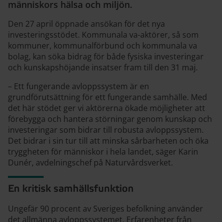
människors hälsa och miljön.
Den 27 april öppnade ansökan för det nya
investeringsstödet. Kommunala va-aktörer, så som
kommuner, kommunalförbund och kommunala va
bolag, kan söka bidrag för både fysiska investeringar
och kunskapshöjande insatser fram till den 31 maj.
– Ett fungerande avloppssystem är en
grundförutsättning för ett fungerande samhälle. Med
det här stödet ger vi aktörerna ökade möjligheter att
förebygga och hantera störningar genom kunskap och
investeringar som bidrar till robusta avloppssystem.
Det bidrar i sin tur till att minska sårbarheten och öka
tryggheten för människor i hela landet, säger Karin
Dunér, avdelningschef på Naturvårdsverket.
En kritisk samhällsfunktion
Ungefär 90 procent av Sveriges befolkning använder
det allmänna avloppssystemet. Erfarenheter från