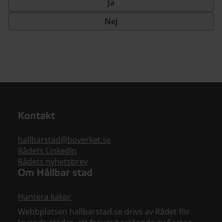
Ja
Nej
Kontakt
hallbarstad@boverket.se
Rådets LinkedIn
Rådets nyhetsbrev
Om Hållbar stad
Hantera kakor
Webbplatsen hallbarstad.se drivs av Rådet för