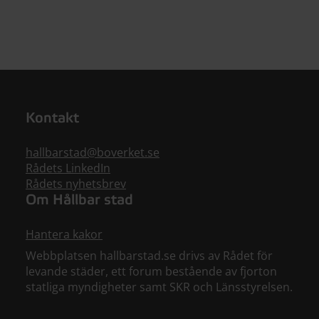
Kontakt
hallbarstad@boverket.se
Rådets LinkedIn
Rådets nyhetsbrev
Om Hållbar stad
Hantera kakor
Webbplatsen hallbarstad.se drivs av Rådet för
levande städer, ett forum bestående av fjorton
statliga myndigheter samt SKR och Länsstyrelsen.