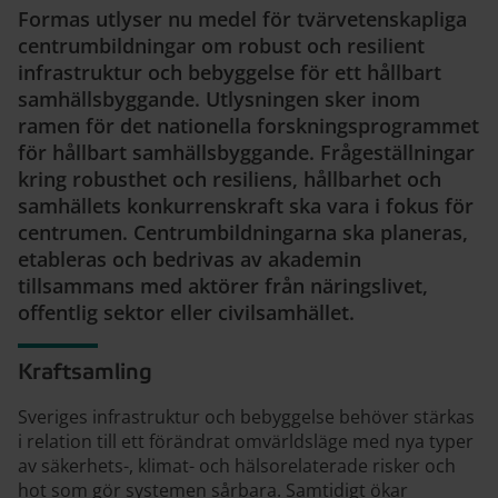
Formas utlyser nu medel för tvärvetenskapliga
centrumbildningar om robust och resilient
infrastruktur och bebyggelse för ett hållbart
samhällsbyggande. Utlysningen sker inom
ramen för det nationella forskningsprogrammet
för hållbart samhällsbyggande. Frågeställningar
kring robusthet och resiliens, hållbarhet och
samhällets konkurrenskraft ska vara i fokus för
centrumen. Centrumbildningarna ska planeras,
etableras och bedrivas av akademin
tillsammans med aktörer från näringslivet,
offentlig sektor eller civilsamhället.
Kraftsamling
Sveriges infrastruktur och bebyggelse behöver stärkas
i relation till ett förändrat omvärldsläge med nya typer
av säkerhets-, klimat- och hälsorelaterade risker och
hot som gör systemen sårbara. Samtidigt ökar