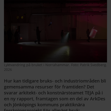
Lyktvandring på bruket i Norrahammar. Foto: Patrik Svedberg.
2026
Hur kan tidigare bruks- och industriområden bli
gemensamma resurser för framtiden? Det
svarar arkitekt- och konstnärsteamet TEJA på i
en ny rapport, framtagen som en del av ArkDes
och Jönköpings kommuns praktiknära
forskningsprojekt För allmänt bruk: