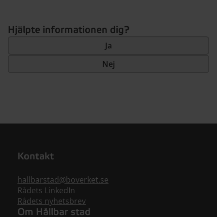
Hjälpte informationen dig?
Ja
Nej
Kontakt
hallbarstad@boverket.se
Rådets LinkedIn
Rådets nyhetsbrev
Om Hållbar stad