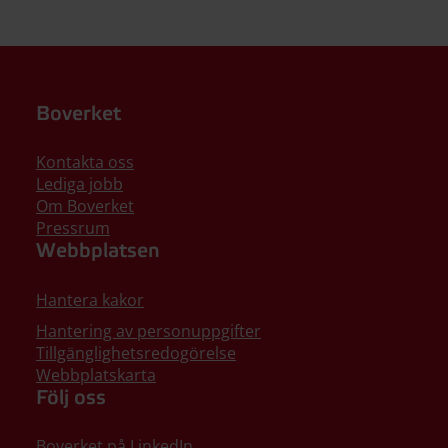
Boverket
Kontakta oss
Lediga jobb
Om Boverket
Pressrum
Webbplatsen
Hantera kakor
Hantering av personuppgifter
Tillgänglighetsredogörelse
Webbplatskarta
Följ oss
Boverket på LinkedIn