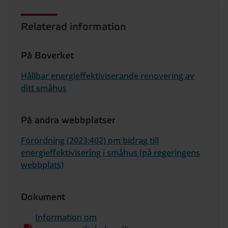
Relaterad information
På Boverket
Hållbar energieffektiviserande renovering av
ditt småhus
På andra webbplatser
Förordning (2023:402) om bidrag till
energieffektivisering i småhus (på regeringens
webbplats)
Dokument
Information om