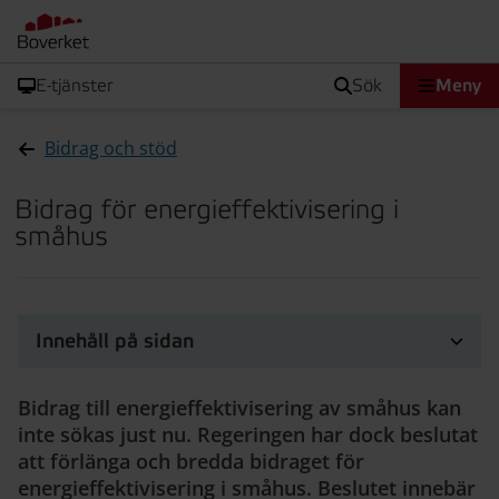
E-tjänster
sök
Meny
Bidrag och stöd
Bidrag för energieffektivisering i
småhus
Innehåll på sidan
Bidrag till energieffektivisering av småhus kan
inte sökas just nu. Regeringen har dock beslutat
att förlänga och bredda bidraget för
energieffektivisering i småhus. Beslutet innebär