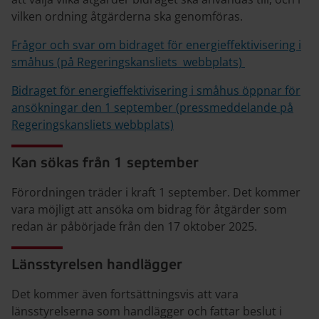
vilken ordning åtgärderna ska genomföras.
Frågor och svar om bidraget för energieffektivisering i
småhus (på Regeringskansliets webbplats)
Bidraget för energieffektivisering i småhus öppnar för
ansökningar den 1 september (pressmeddelande på
Regeringskansliets webbplats)
Kan sökas från 1 september
Förordningen träder i kraft 1 september. Det kommer
vara möjligt att ansöka om bidrag för åtgärder som
redan är påbörjade från den 17 oktober 2025.
Länsstyrelsen handlägger
Det kommer även fortsättningsvis att vara
länsstyrelserna som handlägger och fattar beslut i