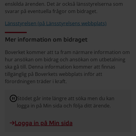
enskilda ärenden. Det är också länsstyrelserna som
svarar på eventuella frågor om bidraget.
Länsstyrelsen (på Länsstyrelsens webbplats)
Mer information om bidraget
Boverket kommer att ta fram närmare information om
hur ansökan om bidrag och ansökan om utbetalning
ska gå till. Denna information kommer att finnas
tillgänglig på Boverkets webbplats inför att
förordningen träder i kraft.
Stödet går inte längre att söka men du kan
logga in på Min sida och följa ditt ärende.
Logga in på Min sida