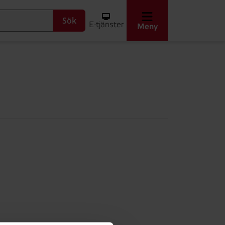
Sök
E-tjänster
Meny